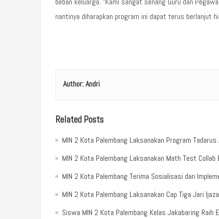
beban keluarga. “Kami sangat senang Guru dan Pegawai
nantinya diharapkan program ini dapat terus berlanjut h
Author:
Andri
Related Posts
MIN 2 Kota Palembang Laksanakan Program Tadarus Al
MIN 2 Kota Palembang Laksanakan Math Test Colla
MIN 2 Kota Palembang Terima Sosialisasi dan Implemen
MIN 2 Kota Palembang Laksanakan Cap Tiga Jari Ijaz
Siswa MIN 2 Kota Palembang Kelas Jakabaring Raih 