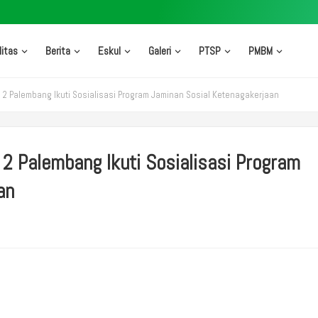
litas
Berita
Eskul
Galeri
PTSP
PMBM
2 Palembang Ikuti Sosialisasi Program Jaminan Sosial Ketenagakerjaan
2 Palembang Ikuti Sosialisasi Program
an