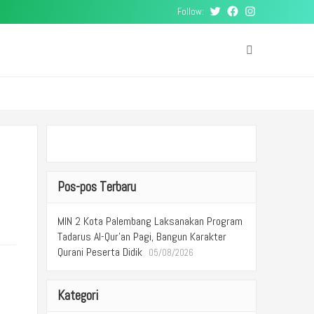
Follow:
Twitter
Facebook
Instagram
Pos-pos Terbaru
MIN 2 Kota Palembang Laksanakan Program
Tadarus Al-Qur’an Pagi, Bangun Karakter
Qurani Peserta Didik
05/08/2026
Kategori