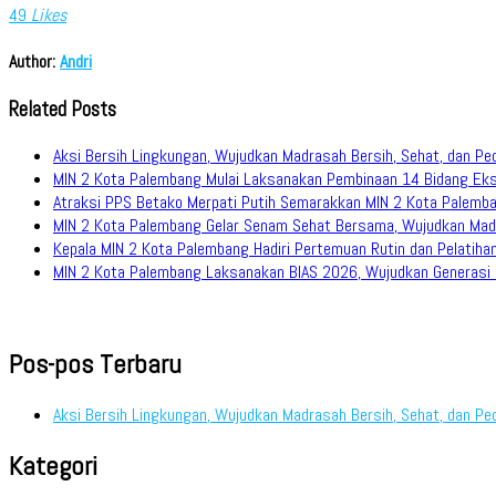
49
Likes
Author:
Andri
Related Posts
Aksi Bersih Lingkungan, Wujudkan Madrasah Bersih, Sehat, dan Pe
MIN 2 Kota Palembang Mulai Laksanakan Pembinaan 14 Bidang Eks
Atraksi PPS Betako Merpati Putih Semarakkan MIN 2 Kota Palemb
MIN 2 Kota Palembang Gelar Senam Sehat Bersama, Wujudkan Mad
Kepala MIN 2 Kota Palembang Hadiri Pertemuan Rutin dan Pelati
MIN 2 Kota Palembang Laksanakan BIAS 2026, Wujudkan Generasi M
Pos-pos Terbaru
Aksi Bersih Lingkungan, Wujudkan Madrasah Bersih, Sehat, dan Pe
Kategori