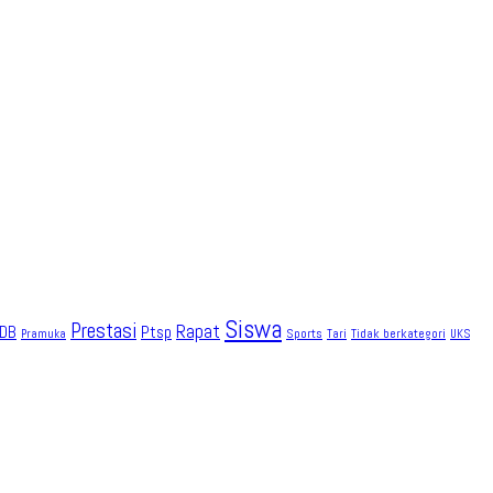
Siswa
Prestasi
Rapat
DB
Ptsp
Sports
Tidak berkategori
Pramuka
Tari
UKS