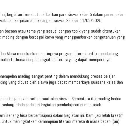
 ini, kegiatan tersebut melibatkan para siswa kelas 5 dalam penempelan
awab dan kerjasama di kalangan siswa. Selasa, 11/02/2025.
an bacaan atau tema yang sesuai dengan topik yang sudah ditentukan.
tik mading dengan berbagai karya yang menggambarkan pengetahuan yang
i. Ibu Mesa menekankan pentingnya program literasi untuk mendukung
makin terbiasa dengan kegiatan literasi yang dapat memperkaya
 penempelan mading sangat penting dalam mendukung proses belajar
mading yang dibuat oleh siswa juga dapat memperkaya suasana kelas dan
 dapat digunakan setiap saat oleh siswa. Sementara itu, mading kedua
g sedang dibahas dalam kegiatan pembelajaran di madrasah.
senang bisa berpartisipasi dalam kegiatan ini. Kami jadi lebih kreatif
si untuk meningkatkan kemampuan literasi mereka di masa depan. (an)