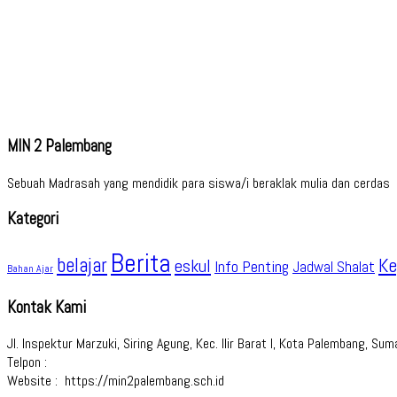
MIN 2 Palembang
Sebuah Madrasah yang mendidik para siswa/i beraklak mulia dan cerdas
Kategori
Berita
belajar
Ke
eskul
Info Penting
Jadwal Shalat
Bahan Ajar
Kontak Kami
Jl. Inspektur Marzuki, Siring Agung, Kec. Ilir Barat I, Kota Palembang, S
Telpon :
Website : https://min2palembang.sch.id