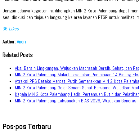
Dengan adanya kegiatan ini, diharapkan MIN 2 Kota Palembang dapat menj
sesi diskusi dan tinjauan langsung ke area layanan PTSP untuk melihat i
36
Likes
Author:
Andri
Related Posts
Aksi Bersih Lingkungan, Wujudkan Madrasah Bersih, Sehat, dan Pe
MIN 2 Kota Palembang Mulai Laksanakan Pembinaan 14 Bidang Eks
Atraksi PPS Betako Merpati Putih Semarakkan MIN 2 Kota Palemb
MIN 2 Kota Palembang Gelar Senam Sehat Bersama, Wujudkan Mad
Kepala MIN 2 Kota Palembang Hadiri Pertemuan Rutin dan Pelati
MIN 2 Kota Palembang Laksanakan BIAS 2026, Wujudkan Generasi M
Pos-pos Terbaru