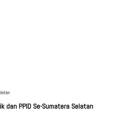
elatan
ik dan PPID Se-Sumatera Selatan