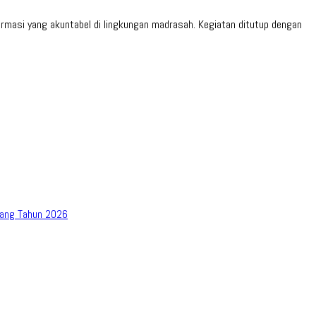
ormasi yang akuntabel di lingkungan madrasah. Kegiatan ditutup dengan
bang Tahun 2026