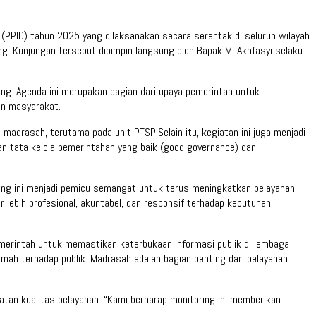
(PPID) tahun 2025 yang dilaksanakan secara serentak di seluruh wilayah
g. Kunjungan tersebut dipimpin langsung oleh Bapak M. Akhfasyi selaku
ng. Agenda ini merupakan bagian dari upaya pemerintah untuk
an masyarakat.
madrasah, terutama pada unit PTSP. Selain itu, kegiatan ini juga menjadi
an tata kelola pemerintahan yang baik (good governance) dan
ring ini menjadi pemicu semangat untuk terus meningkatkan pelayanan
 lebih profesional, akuntabel, dan responsif terhadap kebutuhan
merintah untuk memastikan keterbukaan informasi publik di lembaga
mah terhadap publik. Madrasah adalah bagian penting dari pelayanan
tan kualitas pelayanan. “Kami berharap monitoring ini memberikan