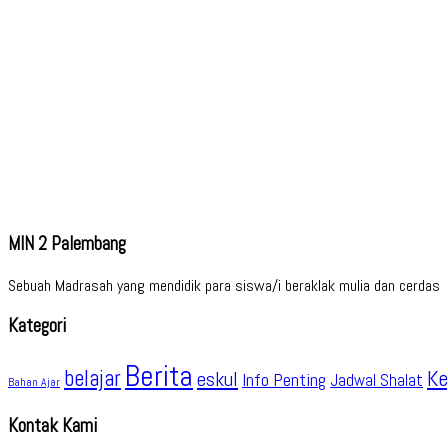
MIN 2 Palembang
Sebuah Madrasah yang mendidik para siswa/i beraklak mulia dan cerdas
Kategori
Berita
belajar
Ke
eskul
Info Penting
Jadwal Shalat
Bahan Ajar
Kontak Kami