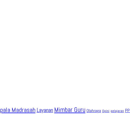
pala Madrasah
Mimbar Guru
Layanan
PP
Olahraga
Opini
pelajaran