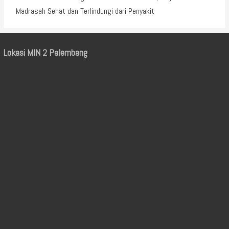
Madrasah Sehat dan Terlindungi dari Penyakit
Lokasi MIN 2 Palembang