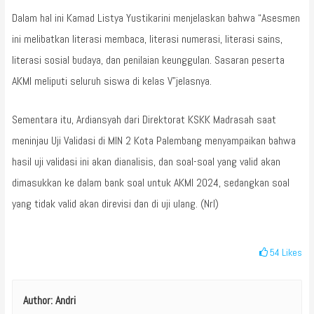
Dalam hal ini Kamad Listya Yustikarini menjelaskan bahwa “Asesmen
ini melibatkan literasi membaca, literasi numerasi, literasi sains,
literasi sosial budaya, dan penilaian keunggulan. Sasaran peserta
AKMI meliputi seluruh siswa di kelas V”jelasnya.
Sementara itu, Ardiansyah dari Direktorat KSKK Madrasah saat
meninjau Uji Validasi di MIN 2 Kota Palembang menyampaikan bahwa
hasil uji validasi ini akan dianalisis, dan soal-soal yang valid akan
dimasukkan ke dalam bank soal untuk AKMI 2024, sedangkan soal
yang tidak valid akan direvisi dan di uji ulang. (Nrl)
54
Likes
Author:
Andri