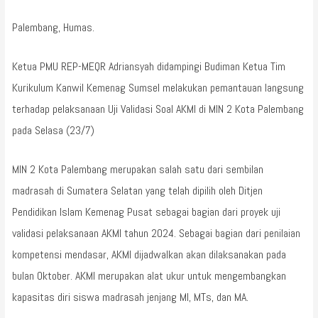
Palembang, Humas.
Ketua PMU REP-MEQR Adriansyah didampingi Budiman Ketua Tim
Kurikulum Kanwil Kemenag Sumsel melakukan pemantauan langsung
terhadap pelaksanaan Uji Validasi Soal AKMI di MIN 2 Kota Palembang
pada Selasa (23/7)
MIN 2 Kota Palembang merupakan salah satu dari sembilan
madrasah di Sumatera Selatan yang telah dipilih oleh Ditjen
Pendidikan Islam Kemenag Pusat sebagai bagian dari proyek uji
validasi pelaksanaan AKMI tahun 2024. Sebagai bagian dari penilaian
kompetensi mendasar, AKMI dijadwalkan akan dilaksanakan pada
bulan Oktober. AKMI merupakan alat ukur untuk mengembangkan
kapasitas diri siswa madrasah jenjang MI, MTs, dan MA.