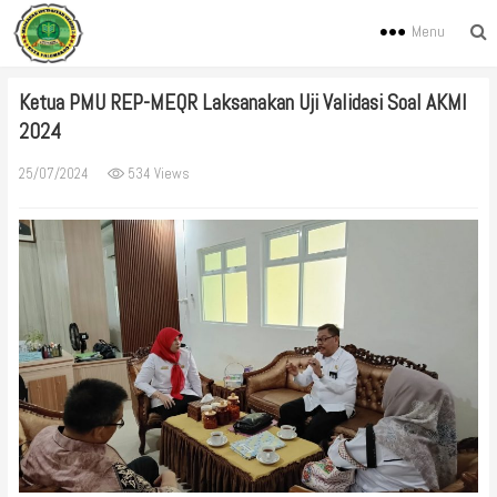
Menu
Ketua PMU REP-MEQR Laksanakan Uji Validasi Soal AKMI
2024
25/07/2024
534 Views