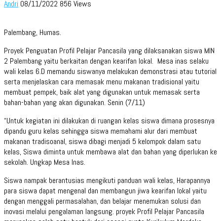
Andri
08/11/2022
856 Views
Palembang, Humas.
Proyek Penguatan Profil Pelajar Pancasila yang dilaksanakan siswa MIN
2 Palembang yaitu berkaitan dengan kearifan lokal. Mesa inas selaku
wali kelas 6.D memandu siswanya melakukan demonstrasi atau tutorial
serta menjelaskan cara memasak menu makanan tradisional yaitu
membuat pempek, baik alat yang digunakan untuk memasak serta
bahan-bahan yang akan digunakan. Senin (7/11)
“Untuk kegiatan ini dilakukan di ruangan kelas siswa dimana prosesnya
dipandu guru kelas sehingga siswa memahami alur dari membuat
makanan tradisoanal, siswa dibagi menjadi 5 kelompok dalam satu
kelas, Siswa diminta untuk membawa alat dan bahan yang diperlukan ke
sekolah. Ungkap Mesa Inas.
Siswa nampak berantusias mengikuti panduan wali kelas, Harapannya
para siswa dapat mengenal dan membangun jiwa kearifan lokal yaitu
dengan menggali permasalahan, dan belajar menemukan solusi dan
inovasi melalui pengalaman langsung. proyek Profil Pelajar Pancasila