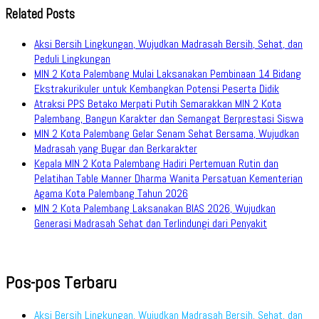
Related Posts
Aksi Bersih Lingkungan, Wujudkan Madrasah Bersih, Sehat, dan
Peduli Lingkungan
MIN 2 Kota Palembang Mulai Laksanakan Pembinaan 14 Bidang
Ekstrakurikuler untuk Kembangkan Potensi Peserta Didik
Atraksi PPS Betako Merpati Putih Semarakkan MIN 2 Kota
Palembang, Bangun Karakter dan Semangat Berprestasi Siswa
MIN 2 Kota Palembang Gelar Senam Sehat Bersama, Wujudkan
Madrasah yang Bugar dan Berkarakter
Kepala MIN 2 Kota Palembang Hadiri Pertemuan Rutin dan
Pelatihan Table Manner Dharma Wanita Persatuan Kementerian
Agama Kota Palembang Tahun 2026
MIN 2 Kota Palembang Laksanakan BIAS 2026, Wujudkan
Generasi Madrasah Sehat dan Terlindungi dari Penyakit
Pos-pos Terbaru
Aksi Bersih Lingkungan, Wujudkan Madrasah Bersih, Sehat, dan