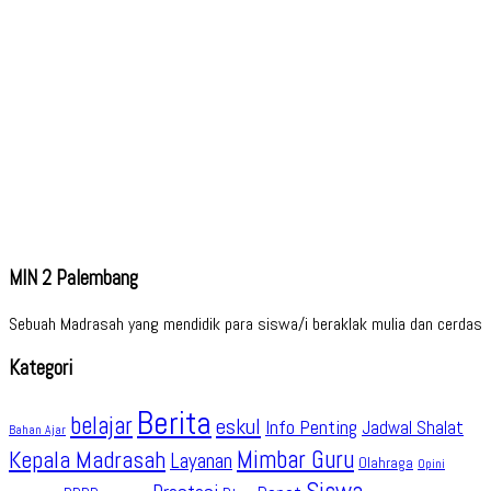
MIN 2 Palembang
Sebuah Madrasah yang mendidik para siswa/i beraklak mulia dan cerdas
Kategori
Berita
belajar
eskul
Info Penting
Jadwal Shalat
Bahan Ajar
Kepala Madrasah
Mimbar Guru
Layanan
Olahraga
Opini