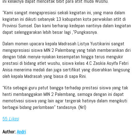
ini kelaknya dapat mencetak bibit para atlit muda Wushu.
”Kami sangat mengapresiasi sekali kegiatan ini, yang mana dalam
kegiatan ini diikuti sebanyak 13 kabupaten kota perwakilan atlit di
Provinsi Sumsel. Dan kami berharap kedepan nantinya dalam kegiatan
dapat selenggarakan lebih besar lagi ,”Pungkasnya.
Dalam momen upacara kepala Madrasah Listya Yustikarini sangat
mengapresiasi siswa MIN 2 Palembang yang telah memberanikan diri
dengan tidak menyia-nyiakan kesempatan hingga terus mengukir
prestasi di bidang atlet wushu, siswa kelas 4.C Zaskia Asyifa Febri
Anisa menerima medali dan juga sertifikat yang diserahkan langsung
oleh kepala Madrasah yang biasa di sapa Rini.
“Kita sebagai guru patut bangga terhadap prestasi siswa yang tak
henti membanggakan MIN 2 Palembang, semoga dengan ini dapat
memotivasi siswa yang lain agar tergerak hatinya dalam mengikuti
berbagai bidang perlombaan” tandasnya. (Nrl)
55
Likes
Author:
Andri