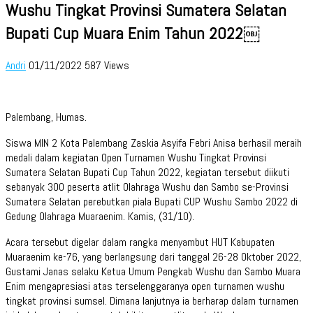
Wushu Tingkat Provinsi Sumatera Selatan
Bupati Cup Muara Enim Tahun 2022￼
Andri
01/11/2022
587 Views
Palembang, Humas.
Siswa MIN 2 Kota Palembang Zaskia Asyifa Febri Anisa berhasil meraih
medali dalam kegiatan Open Turnamen Wushu Tingkat Provinsi
Sumatera Selatan Bupati Cup Tahun 2022, kegiatan tersebut diikuti
sebanyak 300 peserta atlit Olahraga Wushu dan Sambo se-Provinsi
Sumatera Selatan perebutkan piala Bupati CUP Wushu Sambo 2022 di
Gedung Olahraga Muaraenim. Kamis, (31/10).
Acara tersebut digelar dalam rangka menyambut HUT Kabupaten
Muaraenim ke-76, yang berlangsung dari tanggal 26-28 Oktober 2022,
Gustami Janas selaku Ketua Umum Pengkab Wushu dan Sambo Muara
Enim mengapresiasi atas terselenggaranya open turnamen wushu
tingkat provinsi sumsel. Dimana lanjutnya ia berharap dalam turnamen