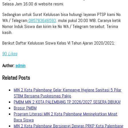
Selasa Jam 16.00 di website resmi.
Sedangkan untuk Surat Kelulusan bisa hubungi layanan PTSP kami No.
WA / Telegram
085783646593
. mulai pukul 20.00 WIB. Caranya ketik
Nomor Induk Siswa dan kirim ke No WA / Telegram tersebut. Terima
kasih.
Berikut Daftar Kelulusan Siswa Kelas VI Tahun Ajaran 2020/2021:
90
Likes
Author:
admin
Related Posts
MIN 2 Kota Palembang Gelar Kampanye Hygiene Sanitasi 5 Pilar
STBM Bersama Puskesmas Pakjo
PMBM MIN 2 KOTA PALEMBANG TP. 2026/2027 SEGERA DIBUKA!
Brosur PMBM
Program Literasi MIN 2 Kota Palembang Meningkatkan Minat
Baca Siswa
MIN 2 Kota Palembang Bersinergi Dengan PRKP Kota Palembang