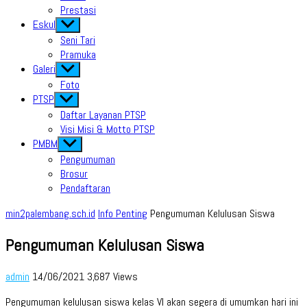
Prestasi
Eskul
Show
sub
Seni Tari
menu
Pramuka
Galeri
Show
sub
Foto
menu
PTSP
Show
sub
Daftar Layanan PTSP
menu
Visi Misi & Motto PTSP
PMBM
Show
sub
Pengumuman
menu
Brosur
Pendaftaran
min2palembang.sch.id
Info Penting
Pengumuman Kelulusan Siswa
Pengumuman Kelulusan Siswa
admin
14/06/2021
3,687 Views
Pengumuman kelulusan siswa kelas VI akan segera di umumkan hari ini