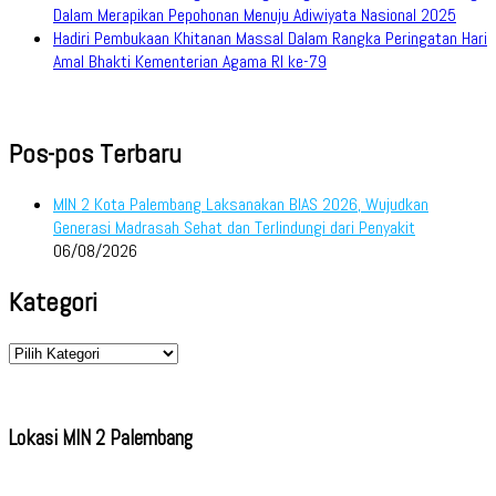
Dalam Merapikan Pepohonan Menuju Adiwiyata Nasional 2025
Hadiri Pembukaan Khitanan Massal Dalam Rangka Peringatan Hari
Amal Bhakti Kementerian Agama RI ke-79
Pos-pos Terbaru
MIN 2 Kota Palembang Laksanakan BIAS 2026, Wujudkan
Generasi Madrasah Sehat dan Terlindungi dari Penyakit
06/08/2026
Kategori
Kategori
Lokasi MIN 2 Palembang