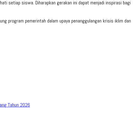
ati setiap siswa. Diharapkan gerakan ini dapat menjadi inspirasi bagi
ung program pemerintah dalam upaya penanggulangan krisis iklim dan
bang Tahun 2026