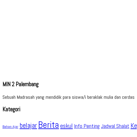
MIN 2 Palembang
Sebuah Madrasah yang mendidik para siswa/i beraklak mulia dan cerdas
Kategori
Berita
belajar
Ke
eskul
Info Penting
Jadwal Shalat
Bahan Ajar