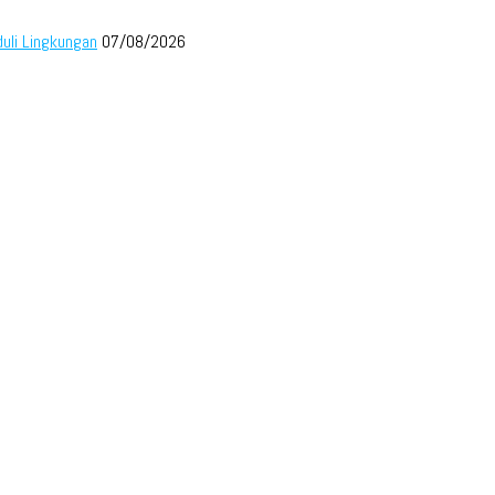
duli Lingkungan
07/08/2026