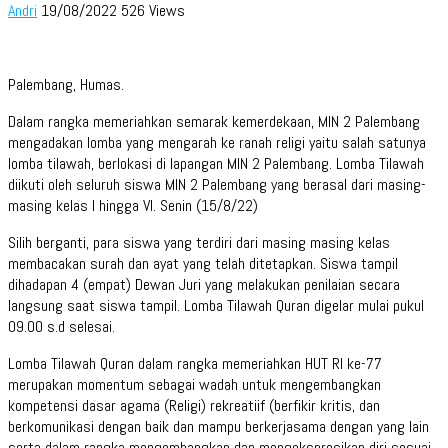
Andri
19/08/2022
526 Views
Palembang, Humas.
Dalam rangka memeriahkan semarak kemerdekaan, MIN 2 Palembang
mengadakan lomba yang mengarah ke ranah religi yaitu salah satunya
lomba tilawah, berlokasi di lapangan MIN 2 Palembang. Lomba Tilawah
diikuti oleh seluruh siswa MIN 2 Palembang yang berasal dari masing-
masing kelas I hingga VI. Senin (15/8/22)
Silih berganti, para siswa yang terdiri dari masing masing kelas
membacakan surah dan ayat yang telah ditetapkan. Siswa tampil
dihadapan 4 (empat) Dewan Juri yang melakukan penilaian secara
langsung saat siswa tampil. Lomba Tilawah Quran digelar mulai pukul
09.00 s.d selesai.
Lomba Tilawah Quran dalam rangka memeriahkan HUT RI ke-77
merupakan momentum sebagai wadah untuk mengembangkan
kompetensi dasar agama (Religi) rekreatiif (berfikir kritis, dan
berkomunikasi dengan baik dan mampu berkerjasama dengan yang lain
serta dalam rangka mengembangkan dan mengekspresikan diri sesuai