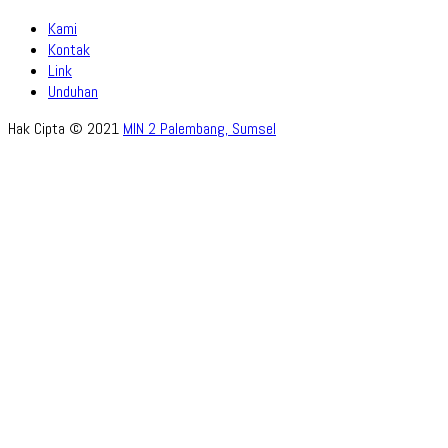
Kami
Kontak
Link
Unduhan
Hak Cipta © 2021
MIN 2 Palembang, Sumsel