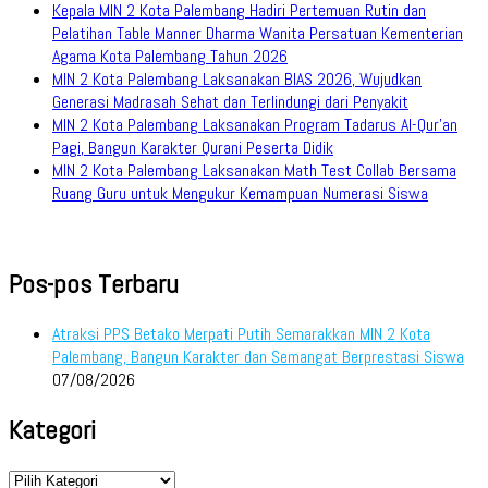
Kepala MIN 2 Kota Palembang Hadiri Pertemuan Rutin dan
Pelatihan Table Manner Dharma Wanita Persatuan Kementerian
Agama Kota Palembang Tahun 2026
MIN 2 Kota Palembang Laksanakan BIAS 2026, Wujudkan
Generasi Madrasah Sehat dan Terlindungi dari Penyakit
MIN 2 Kota Palembang Laksanakan Program Tadarus Al-Qur’an
Pagi, Bangun Karakter Qurani Peserta Didik
MIN 2 Kota Palembang Laksanakan Math Test Collab Bersama
Ruang Guru untuk Mengukur Kemampuan Numerasi Siswa
Pos-pos Terbaru
Atraksi PPS Betako Merpati Putih Semarakkan MIN 2 Kota
Palembang, Bangun Karakter dan Semangat Berprestasi Siswa
07/08/2026
Kategori
Kategori