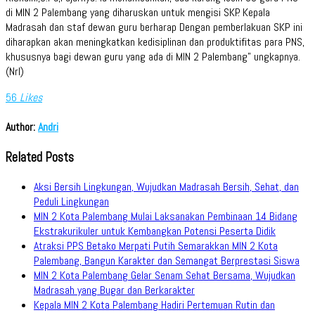
di MIN 2 Palembang yang diharuskan untuk mengisi SKP. Kepala
Madrasah dan staf dewan guru berharap Dengan pemberlakuan SKP ini
diharapkan akan meningkatkan kedisiplinan dan produktifitas para PNS,
khususnya bagi dewan guru yang ada di MIN 2 Palembang” ungkapnya.
(Nrl)
56
Likes
Author:
Andri
Related Posts
Aksi Bersih Lingkungan, Wujudkan Madrasah Bersih, Sehat, dan
Peduli Lingkungan
MIN 2 Kota Palembang Mulai Laksanakan Pembinaan 14 Bidang
Ekstrakurikuler untuk Kembangkan Potensi Peserta Didik
Atraksi PPS Betako Merpati Putih Semarakkan MIN 2 Kota
Palembang, Bangun Karakter dan Semangat Berprestasi Siswa
MIN 2 Kota Palembang Gelar Senam Sehat Bersama, Wujudkan
Madrasah yang Bugar dan Berkarakter
Kepala MIN 2 Kota Palembang Hadiri Pertemuan Rutin dan