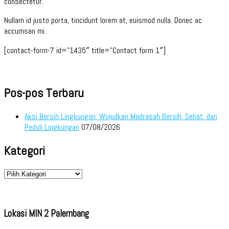
consectetur.
Nullam id justo porta, tincidunt lorem at, euismod nulla. Donec ac
accumsan mi.
[contact-form-7 id=”1435″ title=”Contact form 1″]
Pos-pos Terbaru
Aksi Bersih Lingkungan, Wujudkan Madrasah Bersih, Sehat, dan
Peduli Lingkungan
07/08/2026
Kategori
Kategori
Lokasi MIN 2 Palembang