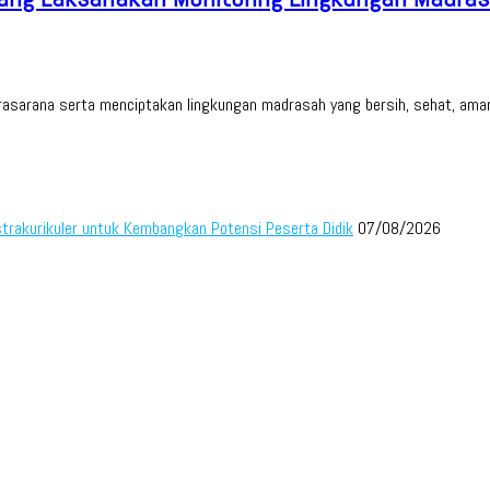
asarana serta menciptakan lingkungan madrasah yang bersih, sehat, ama
trakurikuler untuk Kembangkan Potensi Peserta Didik
07/08/2026