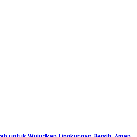
ah untuk Wujudkan Lingkungan Bersih, Aman,