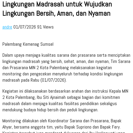
Lingkungan Madrasah untuk Wujudkan
Lingkungan Bersih, Aman, dan Nyaman
andre
01/07/2026
91 Views
Palembang Kemenag Sumsel
Dalam upaya menjaga kualitas sarana dan prasarana serta menciptakan
lingkungan madrasah yang bersih, sehat, aman, dan nyaman, Tim Sarana
dan Prasarana MIN 2 Kota Palembang melaksanakan kegiatan
monitoring dan pengecekan menyeluruh terhadap kondisi lingkungan
madrasah pada Rabu (01/07/2026).
Kegiatan ini dilaksanakan berdasarkan arahan dan instruksi Kepala MIN
2 Kota Palembang, Ibu Siti Ajnaimah sebagai bagian dari komitmen
madrasah dalam menjaga kualitas fasilitas pendidikan sekaligus
mendukung budaya hidup bersih dan peduli lingkungan.
Monitoring dilakukan oleh Koordinator Sarana dan Prasarana, Bapak
Ahyar, bersama anggota tim, yaitu Bapak Supriono dan Bapak Fery.