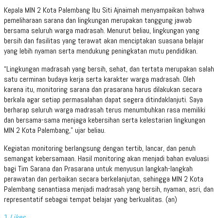
Kepala MIN 2 Kota Palembang Ibu Siti Ajnaimah menyampaikan bahwa
pemeliharaan sarana dan lingkungan merupakan tanggung jawab
bersama seluruh warga madrasah. Menurut beliau, lingkungan yang
bersih dan fasilitas yang terawat akan menciptakan suasana belajar
yang lebih nyaman serta mendukung peningkatan mutu pendidikan.
“Lingkungan madrasah yang bersih, sehat, dan tertata merupakan salah
satu cerminan budaya kerja serta karakter warga madrasah. Oleh
karena itu, monitoring sarana dan prasarana harus dilakukan secara
berkala agar setiap permasalahan dapat segera ditindaklanjuti. Saya
berharap seluruh warga madrasah terus menumbuhkan rasa memiliki
dan bersama-sama menjaga kebersihan serta kelestarian lingkungan
MIN 2 Kota Palembang,” ujar beliau.
Kegiatan monitoring berlangsung dengan tertib, lancar, dan penuh
semangat kebersamaan. Hasil monitoring akan menjadi bahan evaluasi
bagi Tim Sarana dan Prasarana untuk menyusun langkah-langkah
perawatan dan perbaikan secara berkelanjutan, sehingga MIN 2 Kota
Palembang senantiasa menjadi madrasah yang bersih, nyaman, asri, dan
representatif sebagai tempat belajar yang berkualitas. (an)
1
Likes