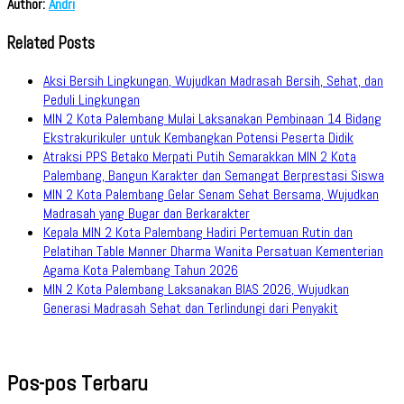
Author:
Andri
Related Posts
Aksi Bersih Lingkungan, Wujudkan Madrasah Bersih, Sehat, dan
Peduli Lingkungan
MIN 2 Kota Palembang Mulai Laksanakan Pembinaan 14 Bidang
Ekstrakurikuler untuk Kembangkan Potensi Peserta Didik
Atraksi PPS Betako Merpati Putih Semarakkan MIN 2 Kota
Palembang, Bangun Karakter dan Semangat Berprestasi Siswa
MIN 2 Kota Palembang Gelar Senam Sehat Bersama, Wujudkan
Madrasah yang Bugar dan Berkarakter
Kepala MIN 2 Kota Palembang Hadiri Pertemuan Rutin dan
Pelatihan Table Manner Dharma Wanita Persatuan Kementerian
Agama Kota Palembang Tahun 2026
MIN 2 Kota Palembang Laksanakan BIAS 2026, Wujudkan
Generasi Madrasah Sehat dan Terlindungi dari Penyakit
Pos-pos Terbaru