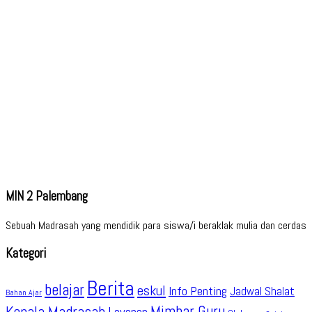
MIN 2 Palembang
Sebuah Madrasah yang mendidik para siswa/i beraklak mulia dan cerdas
Kategori
Berita
belajar
eskul
Info Penting
Jadwal Shalat
Bahan Ajar
Kepala Madrasah
Mimbar Guru