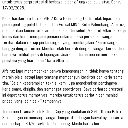
untuk terus berprestasi di berbagai bidang,” ungkap Ibu Listya. Senin,
17/02/2025.
Keberhasilan tim futsal MIN 2 Kota Palembang tentu tidak lepas dari
peran penting pelatih. Coach Tim Futsal MIN 2 Kota Palembang, Alfairuz,
memberikan komentar atas pencapaian tersebut. Menurut Alfairuz, kerja
keras dan komitmen para pemain selama masa persiapan sangat
terlihat dalam setiap pertandingan yang mereka jalani. “Kami sangat
bangga dengan tim ini. Mereka telah berlatih dengan sangat keras, dan
hasilnya terlihat jelas di lapangan. Juara II di turnamen ini merupakan
prestasi yang luar biasa,” kata Alfairuz.
Alfairuz juga menambahkan bahwa kemenangan ini tidak hanya tentang
meraih piala, tetapi juga tentang membangun karakter dan kerja sama
tim. “Selain keterampilan teknis, kami juga menekankan pentingnya
kerja sama, disiplin, dan semangat sportivitas. Saya berharap prestasi
ini dapat terus memotivasi mereka untuk terus berlatih dan menjadi
pribadi yang lebih baik,” tambahnya.
Turnamen Utama Bakti Futsal Cup yang diadakan di SMP Utama Bakti
Sukabangun ini memang sangat kompetitif, dengan banyaknya peserta
dari berbagai SD/MI se-Kota Palembang. Meski harus berhadapan