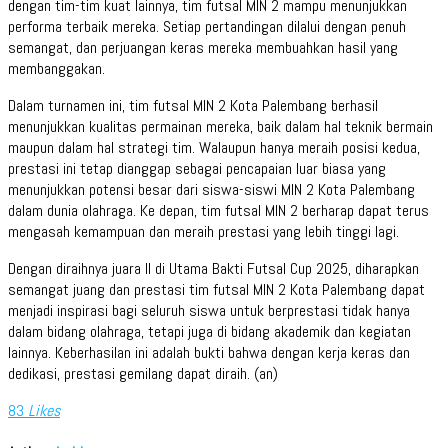
dengan tim-tim kuat lainnya, tim futsal MIN 2 mampu menunjukkan
performa terbaik mereka. Setiap pertandingan dilalui dengan penuh
semangat, dan perjuangan keras mereka membuahkan hasil yang
membanggakan.
Dalam turnamen ini, tim futsal MIN 2 Kota Palembang berhasil
menunjukkan kualitas permainan mereka, baik dalam hal teknik bermain
maupun dalam hal strategi tim. Walaupun hanya meraih posisi kedua,
prestasi ini tetap dianggap sebagai pencapaian luar biasa yang
menunjukkan potensi besar dari siswa-siswi MIN 2 Kota Palembang
dalam dunia olahraga. Ke depan, tim futsal MIN 2 berharap dapat terus
mengasah kemampuan dan meraih prestasi yang lebih tinggi lagi.
Dengan diraihnya juara II di Utama Bakti Futsal Cup 2025, diharapkan
semangat juang dan prestasi tim futsal MIN 2 Kota Palembang dapat
menjadi inspirasi bagi seluruh siswa untuk berprestasi tidak hanya
dalam bidang olahraga, tetapi juga di bidang akademik dan kegiatan
lainnya. Keberhasilan ini adalah bukti bahwa dengan kerja keras dan
dedikasi, prestasi gemilang dapat diraih. (an)
83
Likes