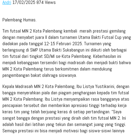
Andri
17/02/2025
874 Views
Palembang Humas.
Tim futsal MIN 2 Kota Palembang kembali meraih prestasi gemilang
dengan menyabet juara II dalam turnamen Utama Bakti Futsal Cup yang
diadakan pada tanggal 12-15 Februari 2025. Turnamen yang
berlangsung di SMP Utama Bakti Sukabangun ini diikuti oleh berbagai
tim futsal dari tingkat SD/MI se-Kota Palembang. Keberhasilan ini
menjadi kebanggaan tersendiri bagi madrasah dan menjadi bukti bahwa
MIN 2 Kota Palembang terus berkomitmen dalam mendukung
pengembangan bakat olahraga siswanya.
Kepala Madrasah MIN 2 Kota Palembang, Ibu Listya Yustikarini, dengan
bangga menyerahkan piala dan piagam penghargaan kepada tim futsal
MIN 2 Kota Palembang. Ibu Listya menyampaikan rasa bangganya atas
pencapaian tersebut dan memberikan apresiasi tinggi terhadap kerja
keras tim yang telah berjuang keras di setiap pertandingan. “Saya
sangat bangga dengan prestasi yang diraih oleh tim futsal MIN 2. Ini
adalah hasil dari latihan yang tekun dan semangat juang yang tinggi.
Semoga prestasi ini bisa menjadi motivasi bagi siswa-siswi lainnya