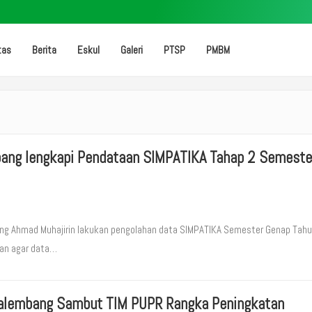
tas
Berita
Eskul
Galeri
PTSP
PMBM
ang lengkapi Pendataan SIMPATIKA Tahap 2 Semeste
ng Ahmad Muhajirin lakukan pengolahan data SIMPATIKA Semester Genap Tah
uan agar data…
alembang Sambut TIM PUPR Rangka Peningkatan