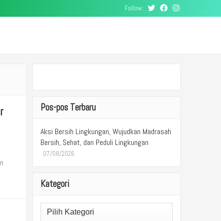
Follow:
Twitter
Facebook
Instagram
Pos-pos Terbaru
r
Aksi Bersih Lingkungan, Wujudkan Madrasah
Bersih, Sehat, dan Peduli Lingkungan
07/08/2026
un
Kategori
Kategori