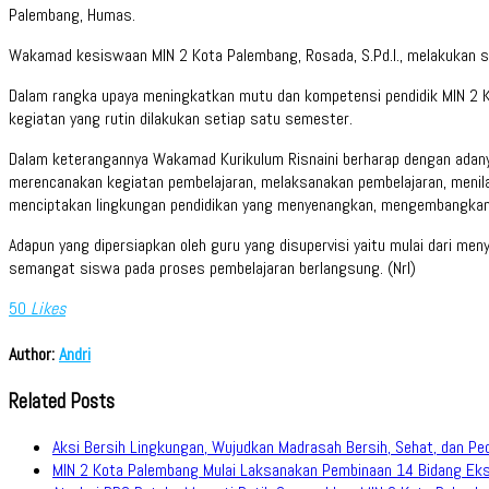
Palembang, Humas.
Wakamad kesiswaan MIN 2 Kota Palembang, Rosada, S.Pd.I., melakukan sup
Dalam rangka upaya meningkatkan mutu dan kompetensi pendidik MIN 2 Ko
kegiatan yang rutin dilakukan setiap satu semester.
Dalam keterangannya Wakamad Kurikulum Risnaini berharap dengan adanya
merencanakan kegiatan pembelajaran, melaksanakan pembelajaran, menila
menciptakan lingkungan pendidikan yang menyenangkan, mengembangkan 
Adapun yang dipersiapkan oleh guru yang disupervisi yaitu mulai dari me
semangat siswa pada proses pembelajaran berlangsung. (Nrl)
50
Likes
Author:
Andri
Related Posts
Aksi Bersih Lingkungan, Wujudkan Madrasah Bersih, Sehat, dan Pe
MIN 2 Kota Palembang Mulai Laksanakan Pembinaan 14 Bidang Eks