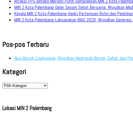
Atraksi PPS Betako Merpati Putih Semarakkan MIN 2 Kota Palemb
MIN 2 Kota Palembang Gelar Senam Sehat Bersama, Wujudkan Mad
Kepala MIN 2 Kota Palembang Hadiri Pertemuan Rutin dan Pelati
MIN 2 Kota Palembang Laksanakan BIAS 2026, Wujudkan Generasi M
Pos-pos Terbaru
Aksi Bersih Lingkungan, Wujudkan Madrasah Bersih, Sehat, dan Pe
Kategori
Kategori
Lokasi MIN 2 Palembang