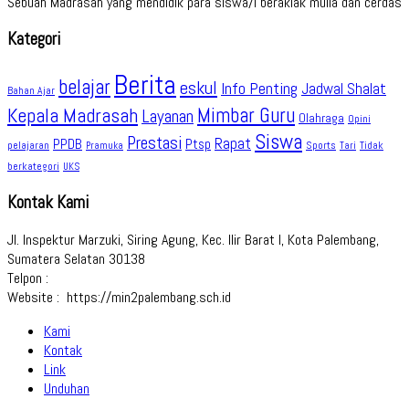
Sebuah Madrasah yang mendidik para siswa/i beraklak mulia dan cerdas
Kategori
Berita
belajar
eskul
Info Penting
Jadwal Shalat
Bahan Ajar
Kepala Madrasah
Mimbar Guru
Layanan
Olahraga
Opini
Siswa
Prestasi
Rapat
PPDB
Ptsp
pelajaran
Sports
Tidak
Pramuka
Tari
berkategori
UKS
Kontak Kami
Jl. Inspektur Marzuki, Siring Agung, Kec. Ilir Barat I, Kota Palembang,
Sumatera Selatan 30138
Telpon :
Website : https://min2palembang.sch.id
Kami
Kontak
Link
Unduhan