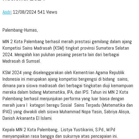
Andri
12/08/2024
541 Views
Palembang-Humas,
MIN 2 Kota Palembang berhasil meraih prestasi gemilang dalam ajang
Kompetisi Sains Madrasah (KSM) tingkat provinsi Sumatera Selatan
2024. Mengalah kan puluhan pesaing peserta lain dari berbagai
Madrasah di Sumsel.
KSM 2024 yang diselenggarakan oleh Kementrian Agama Republik
Indonesia ini merupakan ajang kompetisi bergengsi di bidang sains,
dimana para siswa madrasah dari berbagai tingkatan diuji kemampuan
mereka dalam bidang Matematika, IPA, dan IPS. Tahun ini MIN 2 Kota
Palembang berhasil menjunjukan performa yang luar biasa dengan
meraih juara I kategori beregu Sosial Sains Terpadu (Matematika dan
IPAS) yang diwakili oleh siswa Muhammad Nopa Yasin, Sabriya Alisya,
Danish Arkananta El Islami.
Kepala MIN 2 Kota Palembang, Listya Yustikarini, S.Pd., M.Pd
menyampaikan rasa bangga dan sukurnya atas pencapaian ini.