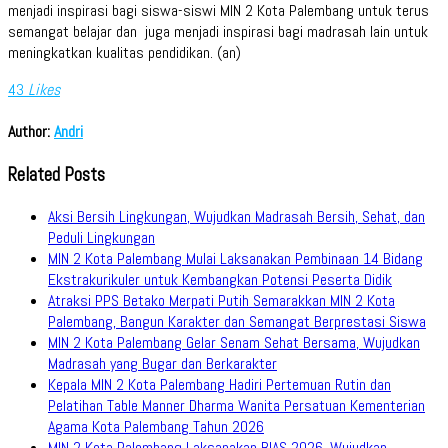
menjadi inspirasi bagi siswa-siswi MIN 2 Kota Palembang untuk terus
semangat belajar dan juga menjadi inspirasi bagi madrasah lain untuk
meningkatkan kualitas pendidikan. (an)
43
Likes
Author:
Andri
Related Posts
Aksi Bersih Lingkungan, Wujudkan Madrasah Bersih, Sehat, dan
Peduli Lingkungan
MIN 2 Kota Palembang Mulai Laksanakan Pembinaan 14 Bidang
Ekstrakurikuler untuk Kembangkan Potensi Peserta Didik
Atraksi PPS Betako Merpati Putih Semarakkan MIN 2 Kota
Palembang, Bangun Karakter dan Semangat Berprestasi Siswa
MIN 2 Kota Palembang Gelar Senam Sehat Bersama, Wujudkan
Madrasah yang Bugar dan Berkarakter
Kepala MIN 2 Kota Palembang Hadiri Pertemuan Rutin dan
Pelatihan Table Manner Dharma Wanita Persatuan Kementerian
Agama Kota Palembang Tahun 2026
MIN 2 Kota Palembang Laksanakan BIAS 2026, Wujudkan