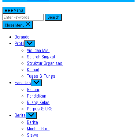
Menu
Search
Close Menu
Beranda
Profil
Show
sub
Visi dan Misi
menu
Sejarah Singkat
Struktur Organisasi
Kamad
Tugas & Fungsi
Fasilitas
Show
sub
Gedung
menu
Pendidikan
Ruang Kelas
Perpus & UKS
Berita
Show
sub
Berita
menu
Mimbar Guru
Siswa