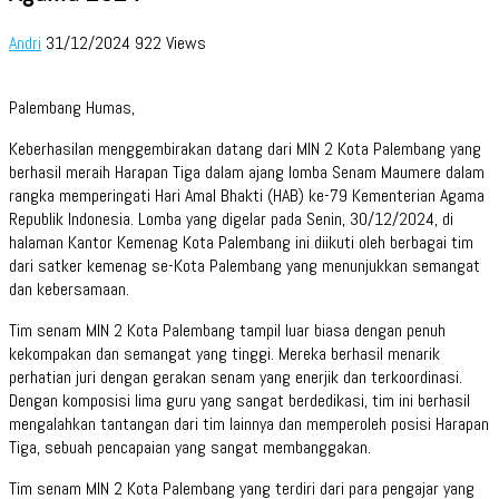
Andri
31/12/2024
922 Views
Palembang Humas,
Keberhasilan menggembirakan datang dari MIN 2 Kota Palembang yang
berhasil meraih Harapan Tiga dalam ajang lomba Senam Maumere dalam
rangka memperingati Hari Amal Bhakti (HAB) ke-79 Kementerian Agama
Republik Indonesia. Lomba yang digelar pada Senin, 30/12/2024, di
halaman Kantor Kemenag Kota Palembang ini diikuti oleh berbagai tim
dari satker kemenag se-Kota Palembang yang menunjukkan semangat
dan kebersamaan.
Tim senam MIN 2 Kota Palembang tampil luar biasa dengan penuh
kekompakan dan semangat yang tinggi. Mereka berhasil menarik
perhatian juri dengan gerakan senam yang enerjik dan terkoordinasi.
Dengan komposisi lima guru yang sangat berdedikasi, tim ini berhasil
mengalahkan tantangan dari tim lainnya dan memperoleh posisi Harapan
Tiga, sebuah pencapaian yang sangat membanggakan.
Tim senam MIN 2 Kota Palembang yang terdiri dari para pengajar yang