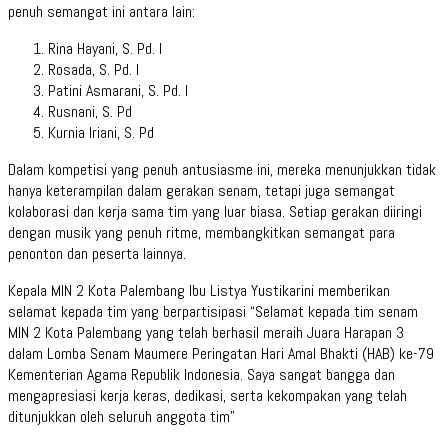
penuh semangat ini antara lain:
Rina Hayani, S. Pd. I
Rosada, S. Pd. I
Patini Asmarani, S. Pd. I
Rusnani, S. Pd
Kurnia Iriani, S. Pd
Dalam kompetisi yang penuh antusiasme ini, mereka menunjukkan tidak
hanya keterampilan dalam gerakan senam, tetapi juga semangat
kolaborasi dan kerja sama tim yang luar biasa. Setiap gerakan diiringi
dengan musik yang penuh ritme, membangkitkan semangat para
penonton dan peserta lainnya.
Kepala MIN 2 Kota Palembang Ibu Listya Yustikarini memberikan
selamat kepada tim yang berpartisipasi “Selamat kepada tim senam
MIN 2 Kota Palembang yang telah berhasil meraih Juara Harapan 3
dalam Lomba Senam Maumere Peringatan Hari Amal Bhakti (HAB) ke-79
Kementerian Agama Republik Indonesia. Saya sangat bangga dan
mengapresiasi kerja keras, dedikasi, serta kekompakan yang telah
ditunjukkan oleh seluruh anggota tim”