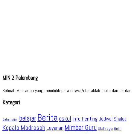
MIN 2 Palembang
Sebuah Madrasah yang mendidik para siswa/i beraklak mulia dan cerdas
Kategori
Berita
belajar
eskul
Info Penting
Jadwal Shalat
Bahan Ajar
Kepala Madrasah
Mimbar Guru
Layanan
Olahraga
Opini