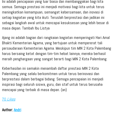
Ini adalah pencapaian yang luar biasa dan membanggakan bagi kita
semua. Semoga prestasi ini menjadi motivasi bagi kita untuk terus
meningkatkan kemampuan, semangat kebersamaan, dan inovasi di
setiap kegiatan yang kita ikuti. Teruslah berprestasi dan jadikan ini
sebagai langkah awal untuk mencapai kesuksesan yang lebih besar di
masa depan. Tambah Ibu Listya
Ajang ini adalah bagian dari rangkaian kegiatan memperingati Hari Amal
Bhakti Kementerian Agama, yang bertujuan untuk mempererat tali
persaudaraan Kementerian Agama. Meskipun tim MIN 2 Kota Palembang
harus bersaing ketat dengan tim-tim hebat lainnya, mereka berhasil
meraih penghargaan yang sangat berarti bagi MIN 2 Kota Palembang.
Keberhasilan ini semakin menambah daftar prestasi MIN 2 Kota
Palembang yang selalu berkomitmen untuk terus berinovasi dan
berprestasi dalam berbagai bidang. Semoga pencapaian ini menjadi
inspirasi bagi seluruh siswa, guru, dan staf untuk terus berusaha
mencapai yang terbaik di masa depan. (an)
70
Likes
Author:
Andri