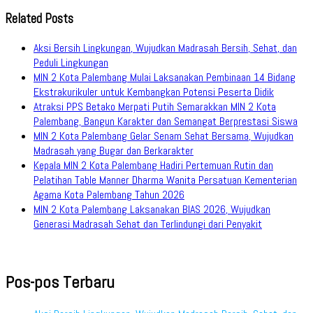
Related Posts
Aksi Bersih Lingkungan, Wujudkan Madrasah Bersih, Sehat, dan
Peduli Lingkungan
MIN 2 Kota Palembang Mulai Laksanakan Pembinaan 14 Bidang
Ekstrakurikuler untuk Kembangkan Potensi Peserta Didik
Atraksi PPS Betako Merpati Putih Semarakkan MIN 2 Kota
Palembang, Bangun Karakter dan Semangat Berprestasi Siswa
MIN 2 Kota Palembang Gelar Senam Sehat Bersama, Wujudkan
Madrasah yang Bugar dan Berkarakter
Kepala MIN 2 Kota Palembang Hadiri Pertemuan Rutin dan
Pelatihan Table Manner Dharma Wanita Persatuan Kementerian
Agama Kota Palembang Tahun 2026
MIN 2 Kota Palembang Laksanakan BIAS 2026, Wujudkan
Generasi Madrasah Sehat dan Terlindungi dari Penyakit
Pos-pos Terbaru