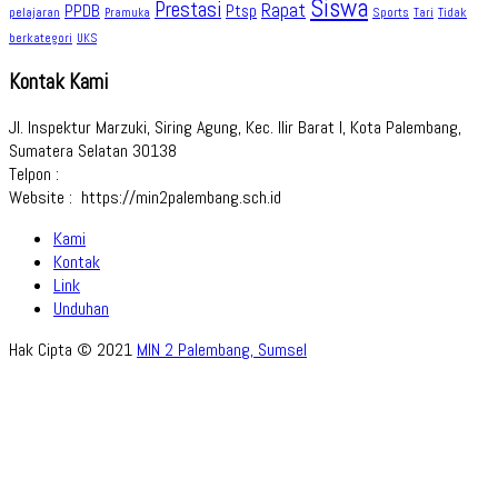
Siswa
Prestasi
Rapat
PPDB
Ptsp
pelajaran
Sports
Tidak
Pramuka
Tari
berkategori
UKS
Kontak Kami
Jl. Inspektur Marzuki, Siring Agung, Kec. Ilir Barat I, Kota Palembang,
Sumatera Selatan 30138
Telpon :
Website : https://min2palembang.sch.id
Kami
Kontak
Link
Unduhan
Hak Cipta © 2021
MIN 2 Palembang, Sumsel