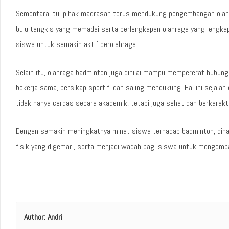
Sementara itu, pihak madrasah terus mendukung pengembangan olahra
bulu tangkis yang memadai serta perlengkapan olahraga yang lengka
siswa untuk semakin aktif berolahraga.
Selain itu, olahraga badminton juga dinilai mampu mempererat hubung
bekerja sama, bersikap sportif, dan saling mendukung. Hal ini seja
tidak hanya cerdas secara akademik, tetapi juga sehat dan berkarakt
Dengan semakin meningkatnya minat siswa terhadap badminton, dihara
fisik yang digemari, serta menjadi wadah bagi siswa untuk mengemban
Author:
Andri