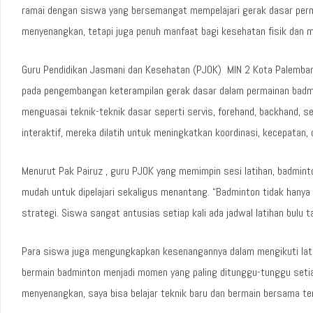
ramai dengan siswa yang bersemangat mempelajari gerak dasar perma
menyenangkan, tetapi juga penuh manfaat bagi kesehatan fisik dan m
Guru Pendidikan Jasmani dan Kesehatan (PJOK) MIN 2 Kota Palemban
pada pengembangan keterampilan gerak dasar dalam permainan badmint
menguasai teknik-teknik dasar seperti servis, forehand, backhand, 
interaktif, mereka dilatih untuk meningkatkan koordinasi, kecepatan, 
Menurut Pak Pairuz , guru PJOK yang memimpin sesi latihan, badminton
mudah untuk dipelajari sekaligus menantang. “Badminton tidak hanya m
strategi. Siswa sangat antusias setiap kali ada jadwal latihan bulu ta
Para siswa juga mengungkapkan kesenangannya dalam mengikuti latiha
bermain badminton menjadi momen yang paling ditunggu-tunggu seti
menyenangkan, saya bisa belajar teknik baru dan bermain bersama t