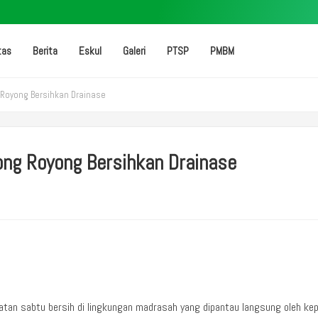
tas
Berita
Eskul
Galeri
PTSP
PMBM
 Royong Bersihkan Drainase
ong Royong Bersihkan Drainase
tan sabtu bersih di lingkungan madrasah yang dipantau langsung oleh kep