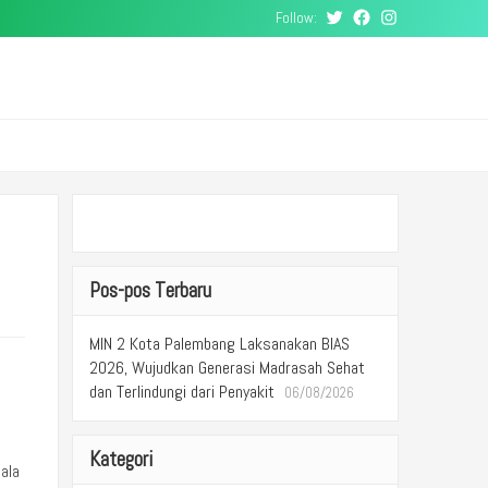
Follow:
Twitter
Facebook
Instagram
Pos-pos Terbaru
MIN 2 Kota Palembang Laksanakan BIAS
2026, Wujudkan Generasi Madrasah Sehat
dan Terlindungi dari Penyakit
06/08/2026
Kategori
ala