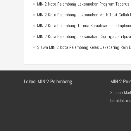
MIN 2 Kota Palembang Laksanakan Program Tadarus Al
MIN 2 Kota Palembang Laksanakan Math Test Colla
MIN 2 Kota Palembang Terima Sosialisasi dan Implemen
MIN 2 Kota Palembang Laksanakan Cap Tiga Jari Ijaz
Siswa MIN 2 Kota Palembang Kelas Jakabaring Raih 
Lokasi MIN 2 Palembang
MIN 2 Pal
Sebuah Mad
beraklak mu