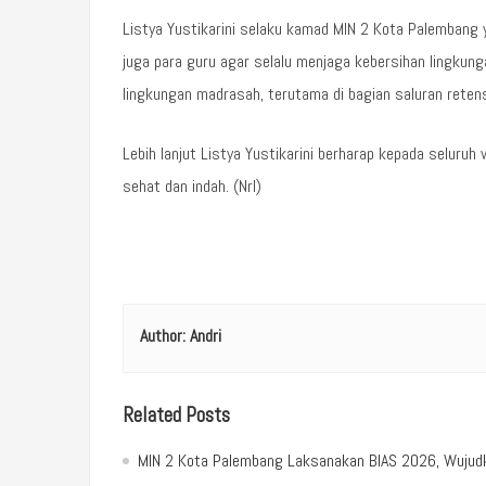
Listya Yustikarini selaku kamad MIN 2 Kota Palembang 
juga para guru agar selalu menjaga kebersihan lingku
lingkungan madrasah, terutama di bagian saluran retens
Lebih lanjut Listya Yustikarini berharap kepada seluru
sehat dan indah. (Nrl)
Author:
Andri
Related Posts
MIN 2 Kota Palembang Laksanakan BIAS 2026, Wujudka