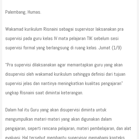
Palembang, Humas.
Wakamad kurikulum Risnaini sebagai supervisor laksanakan pra
supervisi pada guru kelas IV mata pelajaran TIK sebelum sesi
supervisi formal yang berlangsung di ruang kelas. Jumat (1/9)
“Pra supervisi dilaksanakan agar memantapkan guru yang akan
disupervisi oleh wakamad kurikulum sehingga definisi dari tujuan
supervisi jelas dan nantinya meningkatkan kualitas pengajaran”
ungkap Risnaini saat dimintai keterangan.
Dalam hal itu Guru yang akan disupervisi diminta untuk
mengumpulkan materi-materi yang akan digunakan dalam
pengajaran, seperti rencana pelajaran, materi pembelajaran, dan alat
evaluasi. Hal tersebut membantu supervisor memahami konteks