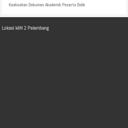
Keabsahan Dokumen Akademik Peserta Didik
Lokasi MIN 2 Palembang