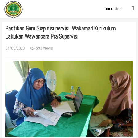
Menu
Pastikan Guru Siap disupervisi, Wakamad Kurikulum
Lakukan Wawancara Pra Supervisi
04/09/2023
593 Views