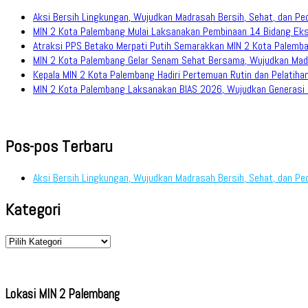
Aksi Bersih Lingkungan, Wujudkan Madrasah Bersih, Sehat, dan Pe
MIN 2 Kota Palembang Mulai Laksanakan Pembinaan 14 Bidang Eks
Atraksi PPS Betako Merpati Putih Semarakkan MIN 2 Kota Palemb
MIN 2 Kota Palembang Gelar Senam Sehat Bersama, Wujudkan Mad
Kepala MIN 2 Kota Palembang Hadiri Pertemuan Rutin dan Pelati
MIN 2 Kota Palembang Laksanakan BIAS 2026, Wujudkan Generasi M
Pos-pos Terbaru
Aksi Bersih Lingkungan, Wujudkan Madrasah Bersih, Sehat, dan Pe
Kategori
Kategori
Lokasi MIN 2 Palembang