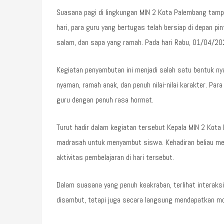
Suasana pagi di lingkungan MIN 2 Kota Palembang tam
hari, para guru yang bertugas telah bersiap di depan
salam, dan sapa yang ramah. Pada hari Rabu, 01/04/20
Kegiatan penyambutan ini menjadi salah satu bentuk n
nyaman, ramah anak, dan penuh nilai-nilai karakter. P
guru dengan penuh rasa hormat.
Turut hadir dalam kegiatan tersebut Kepala MIN 2 Kota P
madrasah untuk menyambut siswa. Kehadiran beliau me
aktivitas pembelajaran di hari tersebut.
Dalam suasana yang penuh keakraban, terlihat interaksi
disambut, tetapi juga secara langsung mendapatkan mot