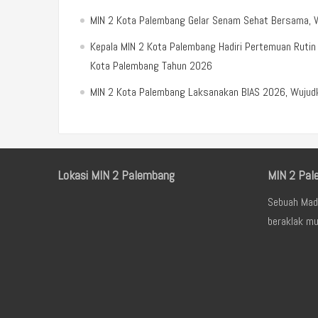
MIN 2 Kota Palembang Gelar Senam Sehat Bersama, 
Kepala MIN 2 Kota Palembang Hadiri Pertemuan Ruti
Kota Palembang Tahun 2026
MIN 2 Kota Palembang Laksanakan BIAS 2026, Wujudka
Lokasi MIN 2 Palembang
MIN 2 Pal
Sebuah Mad
beraklak mu