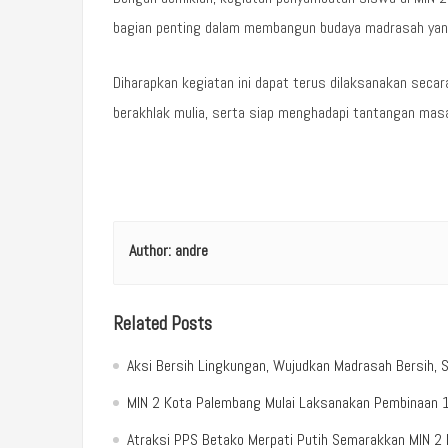
bagian penting dalam membangun budaya madrasah yang 
Diharapkan kegiatan ini dapat terus dilaksanakan seca
berakhlak mulia, serta siap menghadapi tantangan masa
Author:
andre
Related Posts
Aksi Bersih Lingkungan, Wujudkan Madrasah Bersih, S
MIN 2 Kota Palembang Mulai Laksanakan Pembinaan 1
Atraksi PPS Betako Merpati Putih Semarakkan MIN 2