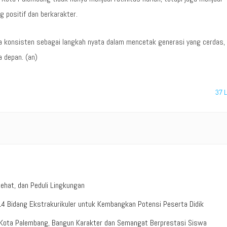
positif dan berkarakter.
ra konsisten sebagai langkah nyata dalam mencetak generasi yang cerdas,
 depan. (an)
37
L
ehat, dan Peduli Lingkungan
4 Bidang Ekstrakurikuler untuk Kembangkan Potensi Peserta Didik
 Kota Palembang, Bangun Karakter dan Semangat Berprestasi Siswa