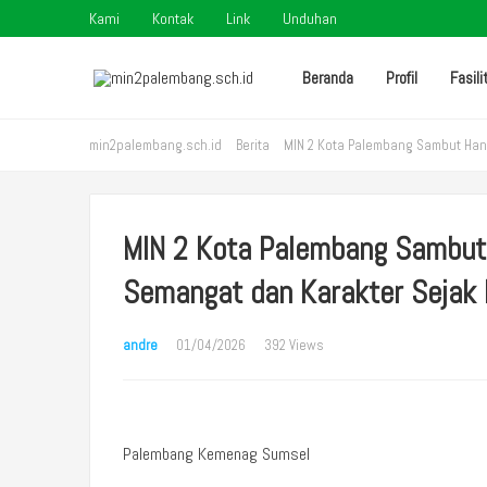
Kami
Kontak
Link
Unduhan
Beranda
Profil
Fasili
min2palembang.sch.id
Berita
MIN 2 Kota Palembang Sambut Han
MIN 2 Kota Palembang Sambut
Semangat dan Karakter Sejak 
andre
01/04/2026
392 Views
Palembang Kemenag Sumsel