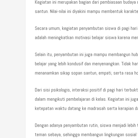
Kegiatan ini merupakan bagian dari pembiasaan budaya 
santun. Nilai-nilai ini diyakini mampu membentuk karakt
Secara umum, kegiatan penyambutan siswa di pagi hari 
adalah meningkatkan motivasi belajar siswa karena mer
Selain itu, penyambutan ini juga mampu membangun hub
belajar yang lebih kondusif dan menyenangkan. Tidak ha
menanamkan sikap sopan santun, empati, serta rasa ho
Dari sisi psikologis, interaksi positif di pagi hari te
dalam mengikuti pembelajaran di kelas. Kegiatan ini ju
ketepatan waktu datang ke madrasah serta kerapian da
Dengan adanya penyambutan rutin, siswa menjadi lebih 
teman sebaya, sehingga membangun lingkungan sosial 