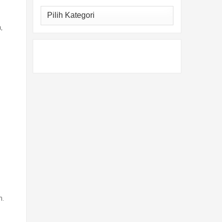
Kategori
i
,
n.