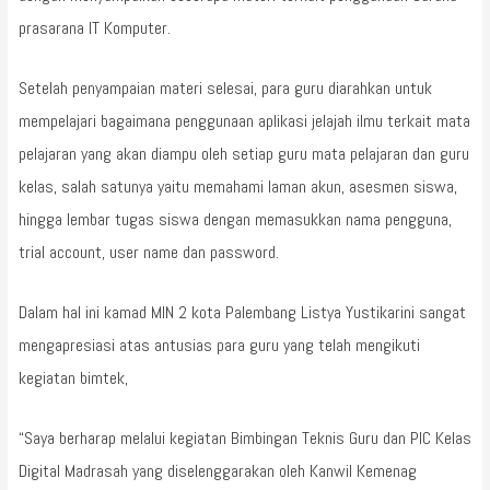
prasarana IT Komputer.
Setelah penyampaian materi selesai, para guru diarahkan untuk
mempelajari bagaimana penggunaan aplikasi jelajah ilmu terkait mata
pelajaran yang akan diampu oleh setiap guru mata pelajaran dan guru
kelas, salah satunya yaitu memahami laman akun, asesmen siswa,
hingga lembar tugas siswa dengan memasukkan nama pengguna,
trial account, user name dan password.
Dalam hal ini kamad MIN 2 kota Palembang Listya Yustikarini sangat
mengapresiasi atas antusias para guru yang telah mengikuti
kegiatan bimtek,
“Saya berharap melalui kegiatan Bimbingan Teknis Guru dan PIC Kelas
Digital Madrasah yang diselenggarakan oleh Kanwil Kemenag