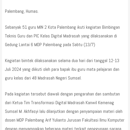
Palembang, Humas.
Sebanyak 51 guru MIN 2 Kota Palembang ikuti kegiatan Bimbingan
Teknis Guru dan PIC Kelas Digital Madrasah yang dilaksanakan di
Gedung Lantai 6 MDP Palembang pada Sabtu (13/7)
Kegiatan bimtek dilaksanakan selama dua hari dari tanggal 12-13
Juli 2024 yang diikuti oleh para bapak ibu guru mata pelajaran dan
guru kelas dari 48 Madrasah Negeri Sumsel.
Pada kegiatan tersebut diawali dengan pengarahan dan sambutan
dari Ketua Tim Transformasi Digital Madrasah Kanwil Kemenag
Sumsel M. Akhfasyi lalu dilanjutkan dengan penyampaian materi oleh
dosen MDP Palembang Arif Yulianto Jurusan Fakultasi Ilmu Komputer
dengan menyampaikan beberapa materi terkait penggunaan sarana