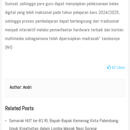
Sumsel, sehingga para guru dapat menyiapkan pelaksanaan kelas
digital yang lebih maksimal pada tahun pelajaran baru 2024/2025,
sehingga proses pembelajaran dapat berlangsung dari tradisional
menjadi interaktif melalui pemanfaatan hardware terbaik dan konten
multimedia sebagaimana telah dipersiapkan madrasah” tandasnya.
(Nrl)
43
Likes
Author:
Andri
Related Posts
Semarak HUT ke-81 RI, Bapak-Bapak Kemenag Kota Palembang
Unjuk Kreativitas dalam Lomba Masak Nasi Goreng