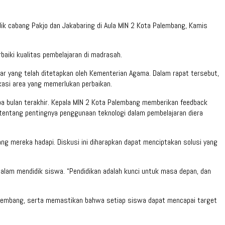
idik cabang Pakjo dan Jakabaring di Aula MIN 2 Kota Palembang, Kamis
baiki kualitas pembelajaran di madrasah.
ar yang telah ditetapkan oleh Kementerian Agama. Dalam rapat tersebut,
ikasi area yang memerlukan perbaikan.
apa bulan terakhir. Kepala MIN 2 Kota Palembang memberikan feedback
tentang pentingnya penggunaan teknologi dalam pembelajaran diera
 mereka hadapi. Diskusi ini diharapkan dapat menciptakan solusi yang
alam mendidik siswa. “Pendidikan adalah kunci untuk masa depan, dan
a Palembang, serta memastikan bahwa setiap siswa dapat mencapai target