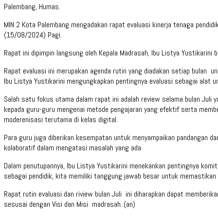
Palembang, Humas.
MIN 2 Kota Palembang mengadakan rapat evaluasi kinerja tenaga pendidik 
(15/08/2024) Pagi.
Rapat ini dipimpin langsung oleh Kepala Madrasah, Ibu Listya Yustikarini
Rapat evaluasi ini merupakan agenda rutin yang diadakan setiap bulan 
Ibu Listya Yustikarini mengungkapkan pentingnya evaluasi sebagai alat u
Salah satu fokus utama dalam rapat ini adalah review selama bulan Juli 
kepada guru-guru mengenai metode pengajaran yang efektif serta member
moderenisasi terutama di kelas digital.
Para guru juga diberikan kesempatan untuk menyampaikan pandangan dan
kolaboratif dalam mengatasi masalah yang ada.
Dalam penutupannya, Ibu Listya Yustikarini menekankan pentingnya komi
sebagai pendidik, kita memiliki tanggung jawab besar untuk memastikan 
Rapat rutin evaluasi dan riview bulan Juli ini diharapkan dapat member
sesusai dengan Visi dan Misi madrasah..(an)