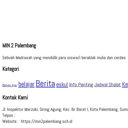
MIN 2 Palembang
Sebuah Madrasah yang mendidik para siswa/i beraklak mulia dan cerdas
Kategori
Berita
belajar
Ke
eskul
Info Penting
Jadwal Shalat
Bahan Ajar
Kontak Kami
Jl. Inspektur Marzuki, Siring Agung, Kec. Ilir Barat I, Kota Palembang, S
Telpon :
Website : https://min2palembang.sch.id