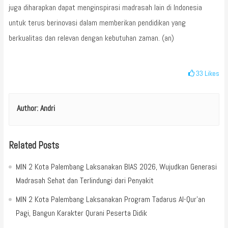
juga diharapkan dapat menginspirasi madrasah lain di Indonesia
untuk terus berinovasi dalam memberikan pendidikan yang
berkualitas dan relevan dengan kebutuhan zaman. (an)
33
Likes
Author:
Andri
Related Posts
MIN 2 Kota Palembang Laksanakan BIAS 2026, Wujudkan Generasi
Madrasah Sehat dan Terlindungi dari Penyakit
MIN 2 Kota Palembang Laksanakan Program Tadarus Al-Qur’an
Pagi, Bangun Karakter Qurani Peserta Didik