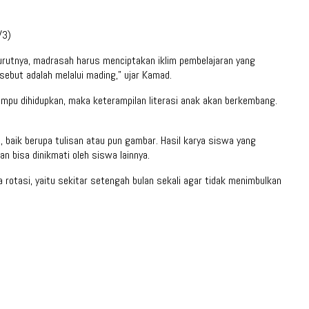
/3)
rutnya, madrasah harus menciptakan iklim pembelajaran yang
ebut adalah melalui mading,” ujar Kamad.
pu dihidupkan, maka keterampilan literasi anak akan berkembang.
aik berupa tulisan atau pun gambar. Hasil karya siswa yang
n bisa dinikmati oleh siswa lainnya.
 rotasi, yaitu sekitar setengah bulan sekali agar tidak menimbulkan