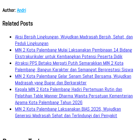
Author:
Andri
Related Posts
Aksi Bersih Lingkungan, Wujudkan Madrasah Bersih, Sehat, dan
Peduli Lingkungan
MIN 2 Kota Palembang Mulai Laksanakan Pembinaan 14 Bidang
Ekstrakurikuler untuk Kembangkan Potensi Peserta Didik
Atraksi PPS Betako Merpati Putih Semarakkan MIN 2 Kota
Palembang, Bangun Karakter dan Semangat Berprestasi Siswa
MIN 2 Kota Palembang Gelar Senam Sehat Bersama, Wujudkan
Madrasah yang Bugar dan Berkarakter
Kepala MIN 2 Kota Palembang Hadiri Pertemuan Rutin dan
Pelatihan Table Manner Dharma Wanita Persatuan Kementerian
Agama Kota Palembang Tahun 2026
MIN 2 Kota Palembang Laksanakan BIAS 2026, Wujudkan
Generasi Madrasah Sehat dan Terlindungi dari Penyakit