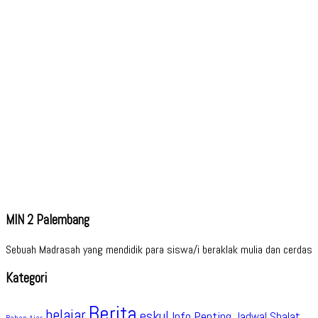
MIN 2 Palembang
Sebuah Madrasah yang mendidik para siswa/i beraklak mulia dan cerdas
Kategori
Berita
belajar
eskul
Info Penting
Jadwal Shalat