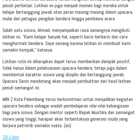
penuh perhatian. Latihan ini juga menjadi momen bagi mereka untuk
belajar bertanggung jawab atas peran masing-masing dalam upacara,
mulai dari petugas pengibar bendera hingga pembawa acara.
Salah satu siswa, Ahmad, menyampaikan rasa senangnya mengikuti
latihan ini. “Kami belajar banyak hal, seperti baris-berbaris dan cara
menghormati bendera. Saya senang karena latihan ini membuat kami
semakin kompak,” katanya.
Latihan rutin ini diharapkan dapat terus memberikan dampak positif,
tidak hanya dalam pelaksanaan upacara bendera, tetapi juga dalam
membentuk karakter siswa yang disiplin dan bertanggung jawab.
Upacara Senin mendatang akan menjadi pembuktian dari hasil latihan
penuh semangat ini.
MIN 2 Kota Palembang terus berkomitmen untuk menjadikan kegiatan
upacara bendera sebagai wadah pembelajaran nilai-nilai kebangsaan
bagi para siswa. Dengan mentor seperti Bapak Mustika dan semangat
siswa yang tinggi, harapan akan terbentuknya generasi muda yang
berjiwa patriotik semakin nyata. (an)
29
Likes