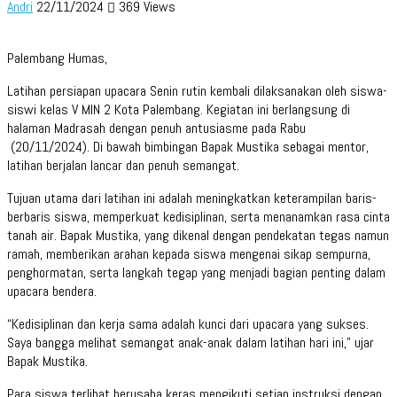
Andri
22/11/2024
369 Views
Palembang Humas,
Latihan persiapan upacara Senin rutin kembali dilaksanakan oleh siswa-
siswi kelas V MIN 2 Kota Palembang. Kegiatan ini berlangsung di
halaman Madrasah dengan penuh antusiasme pada Rabu
(20/11/2024). Di bawah bimbingan Bapak Mustika sebagai mentor,
latihan berjalan lancar dan penuh semangat.
Tujuan utama dari latihan ini adalah meningkatkan keterampilan baris-
berbaris siswa, memperkuat kedisiplinan, serta menanamkan rasa cinta
tanah air. Bapak Mustika, yang dikenal dengan pendekatan tegas namun
ramah, memberikan arahan kepada siswa mengenai sikap sempurna,
penghormatan, serta langkah tegap yang menjadi bagian penting dalam
upacara bendera.
“Kedisiplinan dan kerja sama adalah kunci dari upacara yang sukses.
Saya bangga melihat semangat anak-anak dalam latihan hari ini,” ujar
Bapak Mustika.
Para siswa terlihat berusaha keras mengikuti setiap instruksi dengan