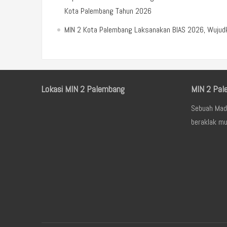
Kota Palembang Tahun 2026
MIN 2 Kota Palembang Laksanakan BIAS 2026, Wujudka
Lokasi MIN 2 Palembang
MIN 2 Pal
Sebuah Mad
beraklak mu