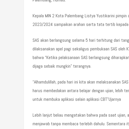
Kepala MIN 2 Kota Palembang Listya Yustikarini pimpin
2023/2024 sampaikan arahan serta tata tertib kepada 
SAS akan berlangsung selama 5 hari terhitung dari tan
dilaksanakan apel pagi sekaligus pembukaan SAS oleh K
bahwa “Ketika pelaksanaan SAS berlangsung diharapkan
dijaga sebaik mungkin” terangnya.
“Alhamdulillah, pada hari ini kita akan melaksanakan 
harus membedakan antara belajar dengan ujian, lebih t
untuk membuka aplikasi selain aplikasi CBT”Ujarnya
Lebih lanjut beliau mengatakan bahwa pada saat ujian,
menjawab tanpa membaca terlebih dahulu. Sementara it