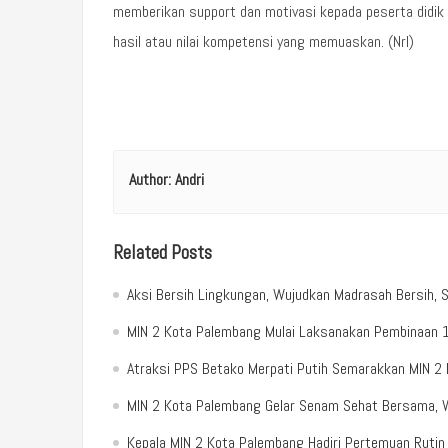
memberikan support dan motivasi kepada peserta didi
hasil atau nilai kompetensi yang memuaskan. (Nrl)
Author:
Andri
Related Posts
Aksi Bersih Lingkungan, Wujudkan Madrasah Bersih, S
MIN 2 Kota Palembang Mulai Laksanakan Pembinaan 1
Atraksi PPS Betako Merpati Putih Semarakkan MIN 2
MIN 2 Kota Palembang Gelar Senam Sehat Bersama, 
Kepala MIN 2 Kota Palembang Hadiri Pertemuan Ruti