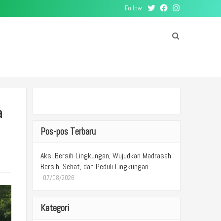
Follow:
Twitter
Facebook
Instagram
a
Pos-pos Terbaru
Aksi Bersih Lingkungan, Wujudkan Madrasah
Bersih, Sehat, dan Peduli Lingkungan
07/08/2026
Kategori