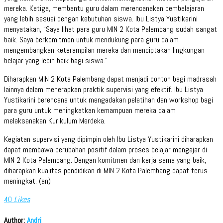
mereka. Ketiga, membantu guru dalam merencanakan pembelajaran
yang lebih sesuai dengan kebutuhan siswa. Ibu Listya Yustikarini
menyatakan, “Saya lihat para guru MIN 2 Kota Palembang sudah sangat
baik. Saya berkomitmen untuk mendukung para guru dalam
mengembangkan keterampilan mereka dan menciptakan lingkungan
belajar yang lebih baik bagi siswa.”
Diharapkan MIN 2 Kota Palembang dapat menjadi contoh bagi madrasah
lainnya dalam menerapkan praktik supervisi yang efektif. Ibu Listya
Yustikarini berencana untuk mengadakan pelatihan dan workshop bagi
para guru untuk meningkatkan kemampuan mereka dalam
melaksanakan Kurikulum Merdeka.
Kegiatan supervisi yang dipimpin oleh Ibu Listya Yustikarini diharapkan
dapat membawa perubahan positif dalam proses belajar mengajar di
MIN 2 Kota Palembang. Dengan komitmen dan kerja sama yang baik,
diharapkan kualitas pendidikan di MIN 2 Kota Palembang dapat terus
meningkat. (an)
40
Likes
Author:
Andri