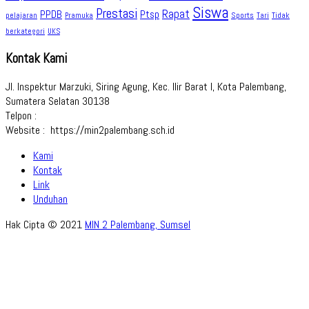
Siswa
Prestasi
Rapat
PPDB
Ptsp
pelajaran
Sports
Tidak
Pramuka
Tari
berkategori
UKS
Kontak Kami
Jl. Inspektur Marzuki, Siring Agung, Kec. Ilir Barat I, Kota Palembang,
Sumatera Selatan 30138
Telpon :
Website : https://min2palembang.sch.id
Kami
Kontak
Link
Unduhan
Hak Cipta © 2021
MIN 2 Palembang, Sumsel