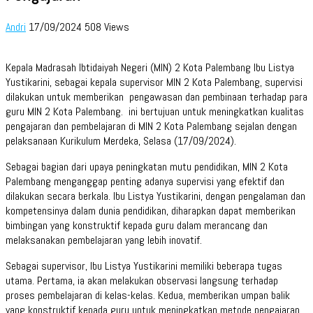
Andri
17/09/2024
508 Views
Kepala Madrasah Ibtidaiyah Negeri (MIN) 2 Kota Palembang Ibu Listya
Yustikarini, sebagai kepala supervisor MIN 2 Kota Palembang, supervisi
dilakukan untuk memberikan pengawasan dan pembinaan terhadap para
guru MIN 2 Kota Palembang. ini bertujuan untuk meningkatkan kualitas
pengajaran dan pembelajaran di MIN 2 Kota Palembang sejalan dengan
pelaksanaan Kurikulum Merdeka, Selasa (17/09/2024).
Sebagai bagian dari upaya peningkatan mutu pendidikan, MIN 2 Kota
Palembang menganggap penting adanya supervisi yang efektif dan
dilakukan secara berkala. Ibu Listya Yustikarini, dengan pengalaman dan
kompetensinya dalam dunia pendidikan, diharapkan dapat memberikan
bimbingan yang konstruktif kepada guru dalam merancang dan
melaksanakan pembelajaran yang lebih inovatif.
Sebagai supervisor, Ibu Listya Yustikarini memiliki beberapa tugas
utama. Pertama, ia akan melakukan observasi langsung terhadap
proses pembelajaran di kelas-kelas. Kedua, memberikan umpan balik
yang konstruktif kepada guru untuk meningkatkan metode pengajaran