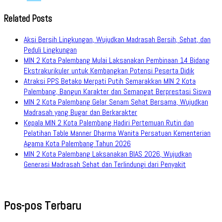
Related Posts
Aksi Bersih Lingkungan, Wujudkan Madrasah Bersih, Sehat, dan
Peduli Lingkungan
MIN 2 Kota Palembang Mulai Laksanakan Pembinaan 14 Bidang
Ekstrakurikuler untuk Kembangkan Potensi Peserta Didik
Atraksi PPS Betako Merpati Putih Semarakkan MIN 2 Kota
Palembang, Bangun Karakter dan Semangat Berprestasi Siswa
MIN 2 Kota Palembang Gelar Senam Sehat Bersama, Wujudkan
Madrasah yang Bugar dan Berkarakter
Kepala MIN 2 Kota Palembang Hadiri Pertemuan Rutin dan
Pelatihan Table Manner Dharma Wanita Persatuan Kementerian
Agama Kota Palembang Tahun 2026
MIN 2 Kota Palembang Laksanakan BIAS 2026, Wujudkan
Generasi Madrasah Sehat dan Terlindungi dari Penyakit
Pos-pos Terbaru