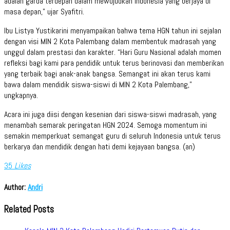
adalah garda terdepan dalam mewujudkan Indonesia yang berjaya di
masa depan,” ujar Syafitri.
Ibu Listya Yustikarini menyampaikan bahwa tema HGN tahun ini sejalan
dengan visi MIN 2 Kota Palembang dalam membentuk madrasah yang
unggul dalam prestasi dan karakter. “Hari Guru Nasional adalah momen
refleksi bagi kami para pendidik untuk terus berinovasi dan memberikan
yang terbaik bagi anak-anak bangsa. Semangat ini akan terus kami
bawa dalam mendidik siswa-siswi di MIN 2 Kota Palembang,”
ungkapnya.
Acara ini juga diisi dengan kesenian dari siswa-siswi madrasah, yang
menambah semarak peringatan HGN 2024. Semoga momentum ini
semakin memperkuat semangat guru di seluruh Indonesia untuk terus
berkarya dan mendidik dengan hati demi kejayaan bangsa. (an)
35
Likes
Author:
Andri
Related Posts