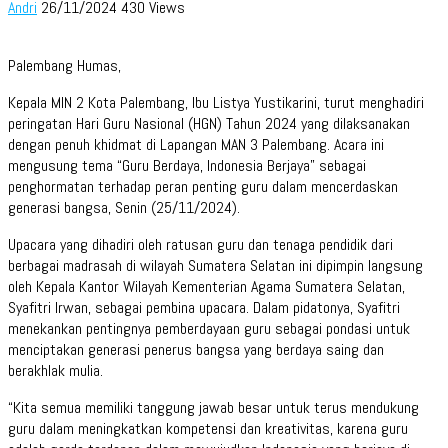
Andri
26/11/2024
430 Views
Palembang Humas,
Kepala MIN 2 Kota Palembang, Ibu Listya Yustikarini, turut menghadiri
peringatan Hari Guru Nasional (HGN) Tahun 2024 yang dilaksanakan
dengan penuh khidmat di Lapangan MAN 3 Palembang. Acara ini
mengusung tema “Guru Berdaya, Indonesia Berjaya” sebagai
penghormatan terhadap peran penting guru dalam mencerdaskan
generasi bangsa, Senin (25/11/2024).
Upacara yang dihadiri oleh ratusan guru dan tenaga pendidik dari
berbagai madrasah di wilayah Sumatera Selatan ini dipimpin langsung
oleh Kepala Kantor Wilayah Kementerian Agama Sumatera Selatan,
Syafitri Irwan, sebagai pembina upacara. Dalam pidatonya, Syafitri
menekankan pentingnya pemberdayaan guru sebagai pondasi untuk
menciptakan generasi penerus bangsa yang berdaya saing dan
berakhlak mulia.
“Kita semua memiliki tanggung jawab besar untuk terus mendukung
guru dalam meningkatkan kompetensi dan kreativitas, karena guru