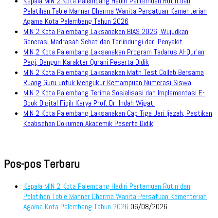
Kepala MIN 2 Kota Palembang Hadiri Pertemuan Rutin dan
Pelatihan Table Manner Dharma Wanita Persatuan Kementerian
Agama Kota Palembang Tahun 2026
MIN 2 Kota Palembang Laksanakan BIAS 2026, Wujudkan
Generasi Madrasah Sehat dan Terlindungi dari Penyakit
MIN 2 Kota Palembang Laksanakan Program Tadarus Al-Qur’an
Pagi, Bangun Karakter Qurani Peserta Didik
MIN 2 Kota Palembang Laksanakan Math Test Collab Bersama
Ruang Guru untuk Mengukur Kemampuan Numerasi Siswa
MIN 2 Kota Palembang Terima Sosialisasi dan Implementasi E-
Book Digital Fiqih Karya Prof. Dr. Indah Wigati
MIN 2 Kota Palembang Laksanakan Cap Tiga Jari Ijazah, Pastikan
Keabsahan Dokumen Akademik Peserta Didik
Pos-pos Terbaru
Kepala MIN 2 Kota Palembang Hadiri Pertemuan Rutin dan
Pelatihan Table Manner Dharma Wanita Persatuan Kementerian
Agama Kota Palembang Tahun 2026
06/08/2026