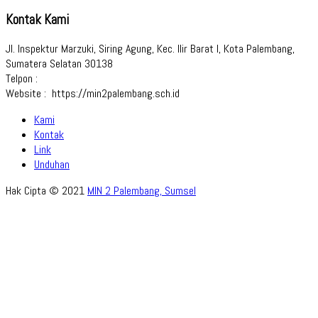
Kontak Kami
Jl. Inspektur Marzuki, Siring Agung, Kec. Ilir Barat I, Kota Palembang,
Sumatera Selatan 30138
Telpon :
Website : https://min2palembang.sch.id
Kami
Kontak
Link
Unduhan
Hak Cipta © 2021
MIN 2 Palembang, Sumsel