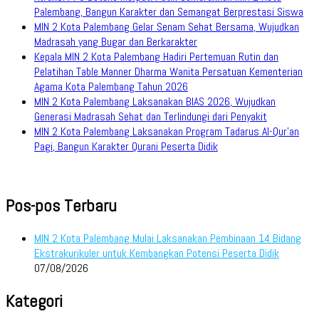
Palembang, Bangun Karakter dan Semangat Berprestasi Siswa
MIN 2 Kota Palembang Gelar Senam Sehat Bersama, Wujudkan
Madrasah yang Bugar dan Berkarakter
Kepala MIN 2 Kota Palembang Hadiri Pertemuan Rutin dan
Pelatihan Table Manner Dharma Wanita Persatuan Kementerian
Agama Kota Palembang Tahun 2026
MIN 2 Kota Palembang Laksanakan BIAS 2026, Wujudkan
Generasi Madrasah Sehat dan Terlindungi dari Penyakit
MIN 2 Kota Palembang Laksanakan Program Tadarus Al-Qur’an
Pagi, Bangun Karakter Qurani Peserta Didik
Pos-pos Terbaru
MIN 2 Kota Palembang Mulai Laksanakan Pembinaan 14 Bidang
Ekstrakurikuler untuk Kembangkan Potensi Peserta Didik
07/08/2026
Kategori