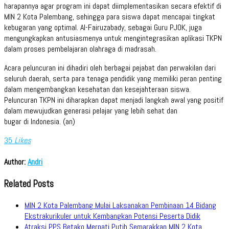
harapannya agar program ini dapat diimplementasikan secara efektif di
MIN 2 Kota Palembang, sehingga para siswa dapat mencapai tingkat
kebugaran yang optimal. Al-Fairuzabady, sebagai Guru PJOK, juga
mengungkapkan antusiasmenya untuk mengintegrasikan aplikasi TKPN
dalam proses pembelajaran olahraga di madrasah.
Acara peluncuran ini dihadiri oleh berbagai pejabat dan perwakilan dari
seluruh daerah, serta para tenaga pendidik yang memiliki peran penting
dalam mengembangkan kesehatan dan kesejahteraan siswa.
Peluncuran TKPN ini diharapkan dapat menjadi langkah awal yang positif
dalam mewujudkan generasi pelajar yang lebih sehat dan
bugar di Indonesia. (an)
35
Likes
Author:
Andri
Related Posts
MIN 2 Kota Palembang Mulai Laksanakan Pembinaan 14 Bidang
Ekstrakurikuler untuk Kembangkan Potensi Peserta Didik
Atraksi PPS Betako Merpati Putih Semarakkan MIN 2 Kota