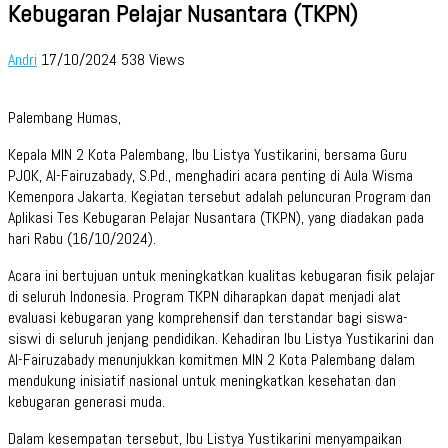
Kebugaran Pelajar Nusantara (TKPN)
Andri
17/10/2024
538 Views
Palembang Humas,
Kepala MIN 2 Kota Palembang, Ibu Listya Yustikarini, bersama Guru
PJOK, Al-Fairuzabady, S.Pd., menghadiri acara penting di Aula Wisma
Kemenpora Jakarta. Kegiatan tersebut adalah peluncuran Program dan
Aplikasi Tes Kebugaran Pelajar Nusantara (TKPN), yang diadakan pada
hari Rabu (16/10/2024).
Acara ini bertujuan untuk meningkatkan kualitas kebugaran fisik pelajar
di seluruh Indonesia. Program TKPN diharapkan dapat menjadi alat
evaluasi kebugaran yang komprehensif dan terstandar bagi siswa-
siswi di seluruh jenjang pendidikan. Kehadiran Ibu Listya Yustikarini dan
Al-Fairuzabady menunjukkan komitmen MIN 2 Kota Palembang dalam
mendukung inisiatif nasional untuk meningkatkan kesehatan dan
kebugaran generasi muda.
Dalam kesempatan tersebut, Ibu Listya Yustikarini menyampaikan