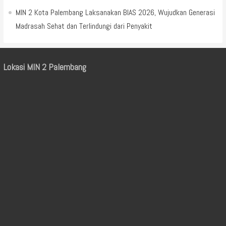
MIN 2 Kota Palembang Laksanakan BIAS 2026, Wujudkan Generasi
Madrasah Sehat dan Terlindungi dari Penyakit
Lokasi MIN 2 Palembang