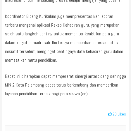
madrasah untuk mendukung proses belajar-mengajar yang optimal.
Koordinator Bidang Kurikulum juga mempresentasikan laporan
terbaru mengenai aplikasi Rekap Kehadiran guru, yang merupakan
salah satu langkah penting untuk memonitor keaktifan para guru
dalam kegiatan madrasah. Ibu Listya memberikan apresiasi atas
inisiatif tersebut, mengingat pentingnya data kehadiran guru dalam
memastikan mutu pendidikan.
Rapat ini diharapkan dapat mempererat sinergi antarbidang sehingga
MIN 2 Kota Palembang dapat terus berkembang dan memberikan
layanan pendidikan terbaik bagi para siswa.(an)
23
Likes