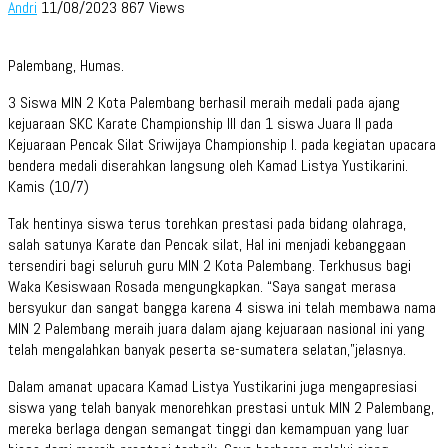
Andri
11/08/2023
867 Views
Palembang, Humas.
3 Siswa MIN 2 Kota Palembang berhasil meraih medali pada ajang
kejuaraan SKC Karate Championship III dan 1 siswa Juara II pada
Kejuaraan Pencak Silat Sriwijaya Championship I. pada kegiatan upacara
bendera medali diserahkan langsung oleh Kamad Listya Yustikarini.
Kamis (10/7)
Tak hentinya siswa terus torehkan prestasi pada bidang olahraga,
salah satunya Karate dan Pencak silat, Hal ini menjadi kebanggaan
tersendiri bagi seluruh guru MIN 2 Kota Palembang. Terkhusus bagi
Waka Kesiswaan Rosada mengungkapkan. “Saya sangat merasa
bersyukur dan sangat bangga karena 4 siswa ini telah membawa nama
MIN 2 Palembang meraih juara dalam ajang kejuaraan nasional ini yang
telah mengalahkan banyak peserta se-sumatera selatan,”jelasnya.
Dalam amanat upacara Kamad Listya Yustikarini juga mengapresiasi
siswa yang telah banyak menorehkan prestasi untuk MIN 2 Palembang,
mereka berlaga dengan semangat tinggi dan kemampuan yang luar