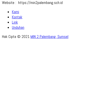
Website : https://min2palembang.sch.id
Kami
Kontak
Link
Unduhan
Hak Cipta © 2021
MIN 2 Palembang, Sumsel