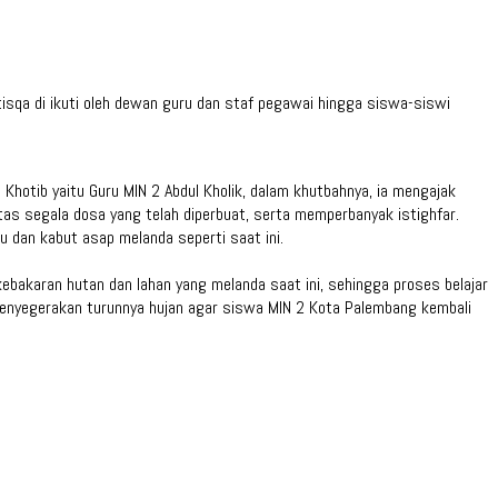
tisqa di ikuti oleh dewan guru dan staf pegawai hingga siswa-siswi
hotib yaitu Guru MIN 2 Abdul Kholik, dalam khutbahnya, ia mengajak
as segala dosa yang telah diperbuat, serta memperbanyak istighfar.
 dan kabut asap melanda seperti saat ini.
ebakaran hutan dan lahan yang melanda saat ini, sehingga proses belajar
enyegerakan turunnya hujan agar siswa MIN 2 Kota Palembang kembali