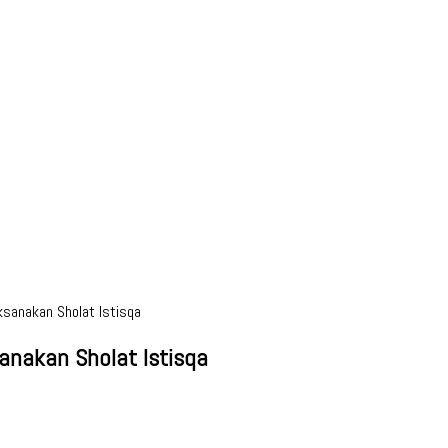
sanakan Sholat Istisqa
anakan Sholat Istisqa