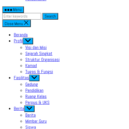
Menu
Search
Close Menu
Beranda
Profil
Show
sub
Visi dan Misi
menu
Sejarah Singkat
Struktur Organisasi
Kamad
Tugas & Fungsi
Fasilitas
Show
sub
Gedung
menu
Pendidikan
Ruang Kelas
Perpus & UKS
Berita
Show
sub
Berita
menu
Mimbar Guru
Siswa