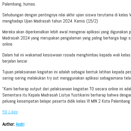
Palembang, humas.
Sehubungan dengan pentingnya nilai akhir ujian siswa terutama di kelas
menghadapi Ujian Madrasah tahun 2024. Kamis (15/2)
Mereka akan diperkenalkan lebih awal mengenai aplikasi yang digunakan p
Madrasah 2024 yang merupakan pengalaman yang paling berharga bagi si
online.
Dalam hal ini wakamad kesiswaan rosada menghimbau kepada wali kelas s
berjalan lancar.
Tujuan pelaksanaan kegiatan ini adalah sebagai bentuk latihan kepada p
sering-sering melakukan try out menggunakan aplikasi sebagaimana telah 
“Kami berharap output dari pelaksanaan kegiatan TO secara online ini ada
Sementara itu Kepala Madrasah Listya Yustikarini berharap bahwa dengan
peluang kesempatan belajar peserta didik kelas VI MIN 2 Kota Palembang
59
Likes
Author:
Andri