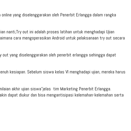
 online yang diselenggarakan oleh Penerbit Erlangga dalam rangka
n nanti,Try out ini adalah proses latihan untuk menghadapi Ujian
aimana cara mengoperasikan Android untuk pelaksanaan try out secara
 out yang diselenggarakan oleh penerbit erlangga sehingga dapat
 penuh kesiapan. Sebelum siswa kelas VI menghadapi ujian, mereka harus
ilaian akhir ujian siswa”jelas tim Marketing Penerbit Erlangga.
makin dapat diukur dan bisa mengantisipasi kelemahan-kelemahan serta