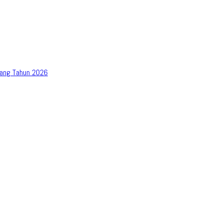
bang Tahun 2026