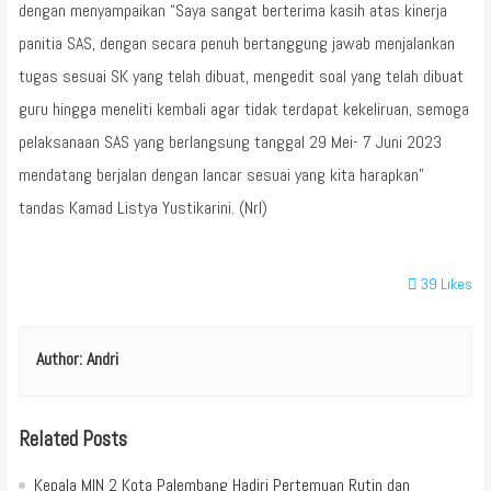
dengan menyampaikan “Saya sangat berterima kasih atas kinerja
panitia SAS, dengan secara penuh bertanggung jawab menjalankan
tugas sesuai SK yang telah dibuat, mengedit soal yang telah dibuat
guru hingga meneliti kembali agar tidak terdapat kekeliruan, semoga
pelaksanaan SAS yang berlangsung tanggal 29 Mei- 7 Juni 2023
mendatang berjalan dengan lancar sesuai yang kita harapkan”
tandas Kamad Listya Yustikarini. (Nrl)
39
Likes
Author:
Andri
Related Posts
Kepala MIN 2 Kota Palembang Hadiri Pertemuan Rutin dan