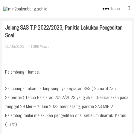
Menu
Jelang SAS T.P 2022/2023, Panitia Lakukan Pengeditan
Soal
15/05/2023
366 Views
Palembang, Humas.
Sehubungan akan berlangsungnya kegiatan SAS ( Sumatif Akhir
Semester) Tahun Pelajaran 2022/2023 yang akan dilaksanakan pada
tanggal 29 Mei – 7 Juni 2023 mendatang, panitia SAS MIN 2
Palembag mulai melakukan pengeditan soal sebelum dicetak. Kamis
(11/5)