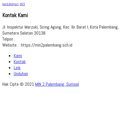
berkategori
UKS
Kontak Kami
Jl. Inspektur Marzuki, Siring Agung, Kec. Ilir Barat I, Kota Palembang,
Sumatera Selatan 30138
Telpon :
Website : https://min2palembang.sch.id
Kami
Kontak
Link
Unduhan
Hak Cipta © 2021
MIN 2 Palembang, Sumsel