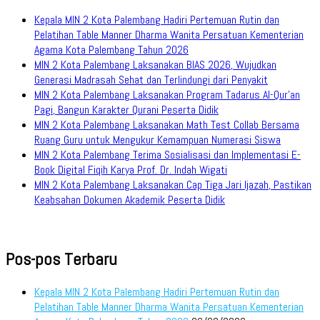
Kepala MIN 2 Kota Palembang Hadiri Pertemuan Rutin dan
Pelatihan Table Manner Dharma Wanita Persatuan Kementerian
Agama Kota Palembang Tahun 2026
MIN 2 Kota Palembang Laksanakan BIAS 2026, Wujudkan
Generasi Madrasah Sehat dan Terlindungi dari Penyakit
MIN 2 Kota Palembang Laksanakan Program Tadarus Al-Qur’an
Pagi, Bangun Karakter Qurani Peserta Didik
MIN 2 Kota Palembang Laksanakan Math Test Collab Bersama
Ruang Guru untuk Mengukur Kemampuan Numerasi Siswa
MIN 2 Kota Palembang Terima Sosialisasi dan Implementasi E-
Book Digital Fiqih Karya Prof. Dr. Indah Wigati
MIN 2 Kota Palembang Laksanakan Cap Tiga Jari Ijazah, Pastikan
Keabsahan Dokumen Akademik Peserta Didik
Pos-pos Terbaru
Kepala MIN 2 Kota Palembang Hadiri Pertemuan Rutin dan
Pelatihan Table Manner Dharma Wanita Persatuan Kementerian