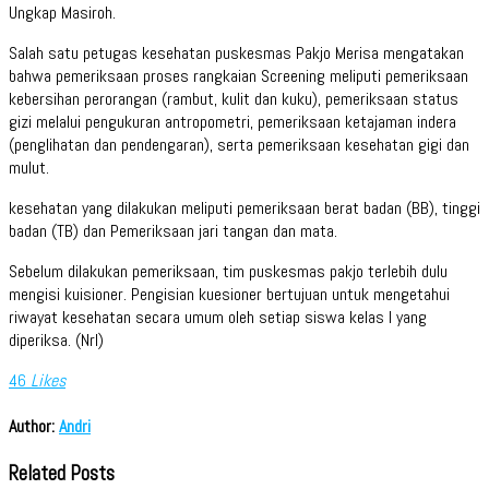
Ungkap Masiroh.
Salah satu petugas kesehatan puskesmas Pakjo Merisa mengatakan
bahwa pemeriksaan proses rangkaian Screening meliputi pemeriksaan
kebersihan perorangan (rambut, kulit dan kuku), pemeriksaan status
gizi melalui pengukuran antropometri, pemeriksaan ketajaman indera
(penglihatan dan pendengaran), serta pemeriksaan kesehatan gigi dan
mulut.
kesehatan yang dilakukan meliputi pemeriksaan berat badan (BB), tinggi
badan (TB) dan Pemeriksaan jari tangan dan mata.
Sebelum dilakukan pemeriksaan, tim puskesmas pakjo terlebih dulu
mengisi kuisioner. Pengisian kuesioner bertujuan untuk mengetahui
riwayat kesehatan secara umum oleh setiap siswa kelas I yang
diperiksa. (Nrl)
46
Likes
Author:
Andri
Related Posts