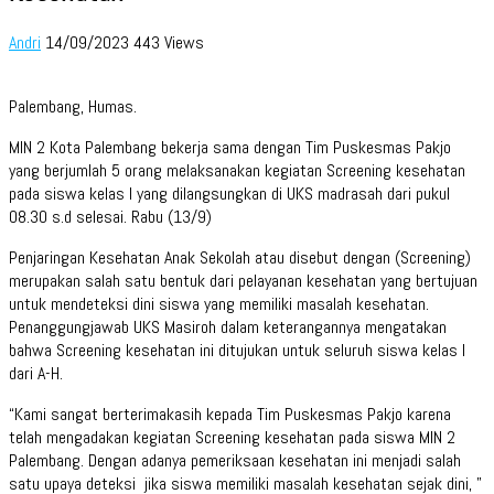
Andri
14/09/2023
443 Views
Palembang, Humas.
MIN 2 Kota Palembang bekerja sama dengan Tim Puskesmas Pakjo
yang berjumlah 5 orang melaksanakan kegiatan Screening kesehatan
pada siswa kelas I yang dilangsungkan di UKS madrasah dari pukul
08.30 s.d selesai. Rabu (13/9)
Penjaringan Kesehatan Anak Sekolah atau disebut dengan (Screening)
merupakan salah satu bentuk dari pelayanan kesehatan yang bertujuan
untuk mendeteksi dini siswa yang memiliki masalah kesehatan.
Penanggungjawab UKS Masiroh dalam keterangannya mengatakan
bahwa Screening kesehatan ini ditujukan untuk seluruh siswa kelas I
dari A-H.
“Kami sangat berterimakasih kepada Tim Puskesmas Pakjo karena
telah mengadakan kegiatan Screening kesehatan pada siswa MIN 2
Palembang. Dengan adanya pemeriksaan kesehatan ini menjadi salah
satu upaya deteksi jika siswa memiliki masalah kesehatan sejak dini, ”