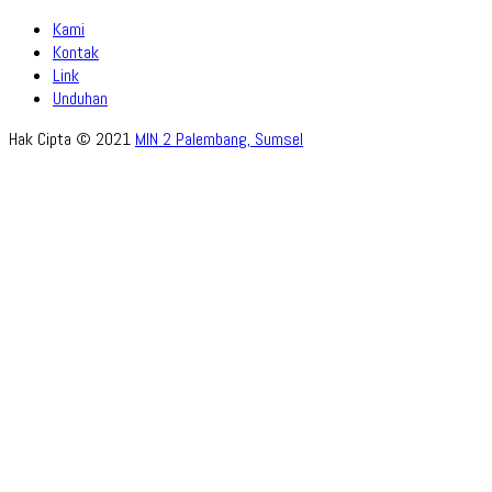
Kami
Kontak
Link
Unduhan
Hak Cipta © 2021
MIN 2 Palembang, Sumsel