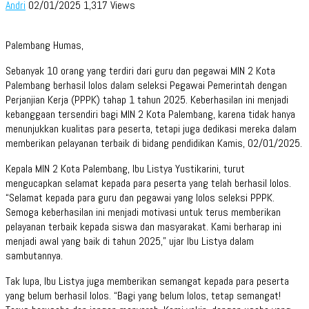
Andri
02/01/2025
1,317 Views
Palembang Humas,
Sebanyak 10 orang yang terdiri dari guru dan pegawai MIN 2 Kota
Palembang berhasil lolos dalam seleksi Pegawai Pemerintah dengan
Perjanjian Kerja (PPPK) tahap 1 tahun 2025. Keberhasilan ini menjadi
kebanggaan tersendiri bagi MIN 2 Kota Palembang, karena tidak hanya
menunjukkan kualitas para peserta, tetapi juga dedikasi mereka dalam
memberikan pelayanan terbaik di bidang pendidikan Kamis, 02/01/2025.
Kepala MIN 2 Kota Palembang, Ibu Listya Yustikarini, turut
mengucapkan selamat kepada para peserta yang telah berhasil lolos.
“Selamat kepada para guru dan pegawai yang lolos seleksi PPPK.
Semoga keberhasilan ini menjadi motivasi untuk terus memberikan
pelayanan terbaik kepada siswa dan masyarakat. Kami berharap ini
menjadi awal yang baik di tahun 2025,” ujar Ibu Listya dalam
sambutannya.
Tak lupa, Ibu Listya juga memberikan semangat kepada para peserta
yang belum berhasil lolos. “Bagi yang belum lolos, tetap semangat!